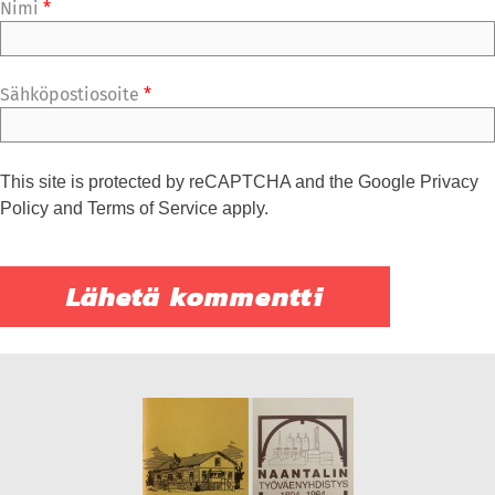
Nimi
*
Sähköpostiosoite
*
This site is protected by reCAPTCHA and the Google
Privacy
Policy
and
Terms of Service
apply.