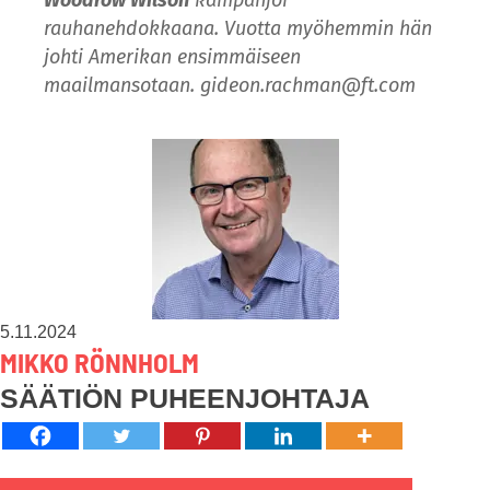
rauhanehdokkaana. Vuotta myöhemmin hän
johti Amerikan ensimmäiseen
maailmansotaan.
gideon.rachman@ft.com
5.11.2024
MIKKO RÖNNHOLM
SÄÄTIÖN PUHEENJOHTAJA