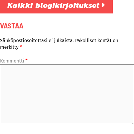
Kaikki blogikirjoitukset
VASTAA
Sähköpostiosoitettasi ei julkaista.
Pakolliset kentät on
merkitty
*
Kommentti
*