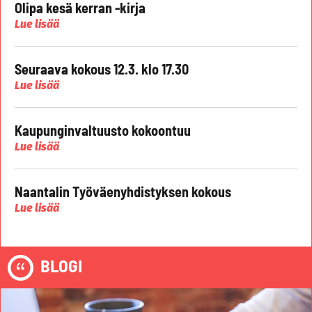
Olipa kesä kerran -kirja
Lue lisää
Seuraava kokous 12.3. klo 17.30
Lue lisää
Kaupunginvaltuusto kokoontuu
Lue lisää
Naantalin Työväenyhdistyksen kokous
Lue lisää
BLOGI