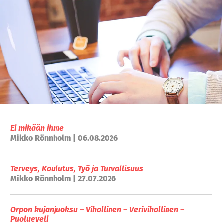
Ei mikään ihme
Mikko Rönnholm | 06.08.2026
Terveys, Koulutus, Työ ja Turvallisuus
Mikko Rönnholm | 27.07.2026
Orpon kujanjuoksu – Vihollinen – Verivihollinen –
Puolueveli