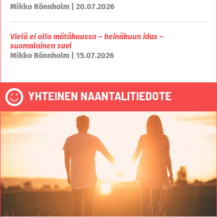
Mikko Rönnholm | 20.07.2026
Vielä ei olla mätäkuussa – heinäkuun idus –
suomalainen suvi
Mikko Rönnholm | 15.07.2026
YHTEINEN NAANTALITIEDOTE