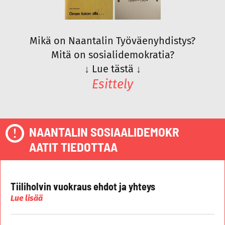
Mikä on Naantalin Työväenyhdistys?
Mitä on sosialidemokratia?
↓
Lue tästä
↓
Esittely
NAANTALIN SOSIAALIDEMOKR
AATIT TIEDOTTAA
Tiiliholvin vuokraus ehdot ja yhteys
Lue lisää