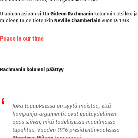
Ukrainan asiaan viitta
Gideon Rachmanin
kolumnin otsikko ja
mieleen tulee tietenkin
Neville Chamberlain
vuonna 1938
Peace in our time
Rachmanin kolumni päättyy
Joka tapauksessa on syytä muistaa, että
kampanja-argumentit ovat epätäydellinen
opas siihen, mitä todellisessa maailmassa
tapahtuu. Vuoden 1916 presidentinvaaleissa
Woodrow Wilson
kampanjoi