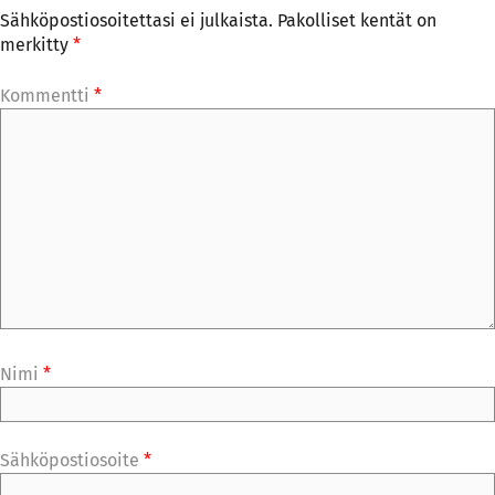
Sähköpostiosoitettasi ei julkaista.
Pakolliset kentät on
merkitty
*
Kommentti
*
Nimi
*
Sähköpostiosoite
*