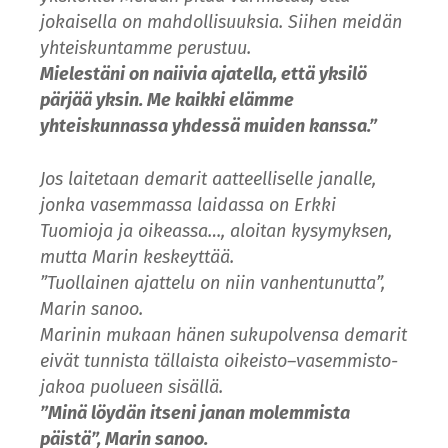
jokaisella on mahdollisuuksia. Siihen meidän
yhteiskuntamme perustuu.
Mielestäni on naiivia ajatella, että yksilö
pärjää yksin. Me kaikki elämme
yhteiskunnassa yhdessä muiden kanssa.”
Jos laitetaan demarit aatteelliselle janalle,
jonka vasemmassa laidassa on Erkki
Tuomioja ja oikeassa…, aloitan kysymyksen,
mutta Marin keskeyttää.
”Tuollainen ajattelu on niin vanhentunutta”,
Marin sanoo.
Marinin mukaan hänen sukupolvensa demarit
eivät tunnista tällaista oikeisto–vasemmisto-
jakoa puolueen sisällä.
”Minä löydän itseni janan molemmista
päistä”, Marin sanoo.