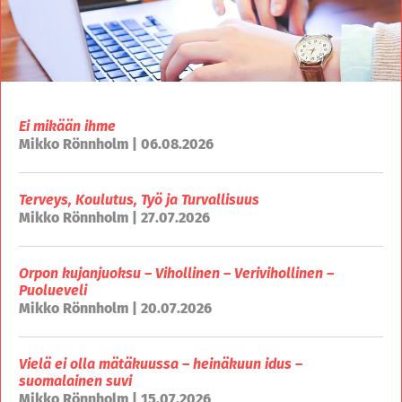
Ei mikään ihme
Mikko Rönnholm | 06.08.2026
Terveys, Koulutus, Työ ja Turvallisuus
Mikko Rönnholm | 27.07.2026
Orpon kujanjuoksu – Vihollinen – Verivihollinen –
Puolueveli
Mikko Rönnholm | 20.07.2026
Vielä ei olla mätäkuussa – heinäkuun idus –
suomalainen suvi
Mikko Rönnholm | 15.07.2026