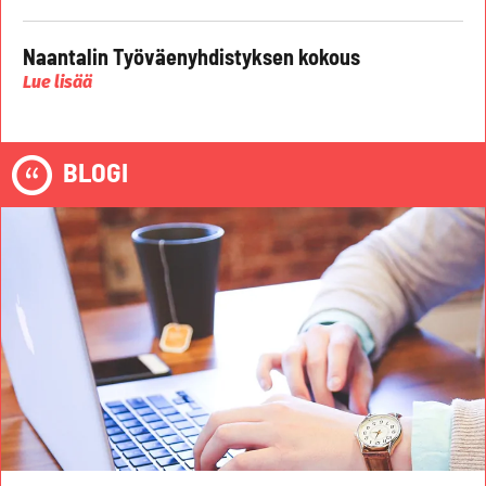
Naantalin Työväenyhdistyksen kokous
Lue lisää
BLOGI