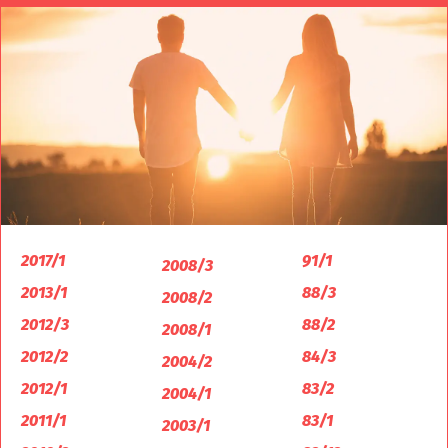
2017/1
91/1
2008/3
2013/1
88/3
2008/2
2012/3
88/2
2008/1
2012/2
84/3
2004/2
2012/1
83/2
2004/1
2011/1
83/1
2003/1