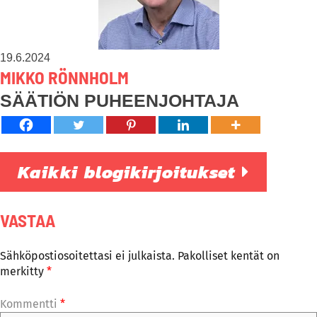
19.6.2024
MIKKO RÖNNHOLM
SÄÄTIÖN PUHEENJOHTAJA
Kaikki blogikirjoitukset
VASTAA
Sähköpostiosoitettasi ei julkaista.
Pakolliset kentät on
merkitty
*
Kommentti
*