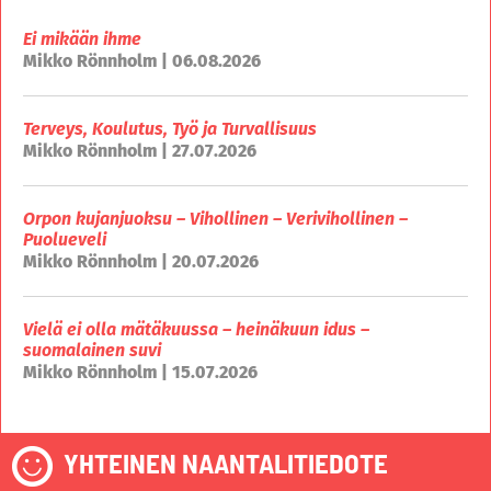
Ei mikään ihme
Mikko Rönnholm | 06.08.2026
Terveys, Koulutus, Työ ja Turvallisuus
Mikko Rönnholm | 27.07.2026
Orpon kujanjuoksu – Vihollinen – Verivihollinen –
Puolueveli
Mikko Rönnholm | 20.07.2026
Vielä ei olla mätäkuussa – heinäkuun idus –
suomalainen suvi
Mikko Rönnholm | 15.07.2026
YHTEINEN NAANTALITIEDOTE