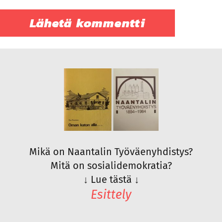
Mikä on Naantalin Työväenyhdistys?
Mitä on sosialidemokratia?
↓
Lue tästä
↓
Esittely