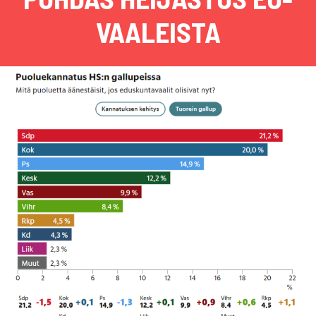
VAALEISTA