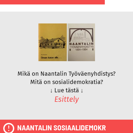
Mikä on Naantalin Työväenyhdistys?
Mitä on sosialidemokratia?
↓
Lue tästä
↓
Esittely
NAANTALIN SOSIAALIDEMOKR