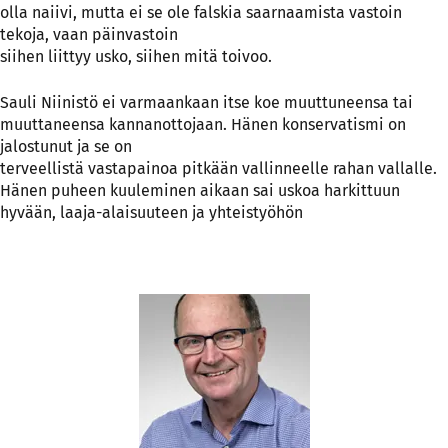
olla naiivi, mutta ei se ole falskia saarnaamista vastoin
tekoja, vaan päinvastoin
siihen liittyy usko, siihen mitä toivoo.
Sauli Niinistö ei varmaankaan itse koe muuttuneensa tai
muuttaneensa kannanottojaan. Hänen konservatismi on
jalostunut ja se on
terveellistä vastapainoa pitkään vallinneelle rahan vallalle.
Hänen puheen kuuleminen aikaan sai uskoa harkittuun
hyvään, laaja-alaisuuteen ja yhteistyöhön