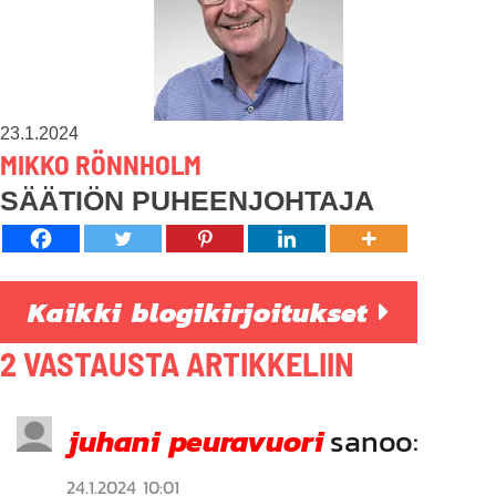
23.1.2024
MIKKO RÖNNHOLM
SÄÄTIÖN PUHEENJOHTAJA
Kaikki blogikirjoitukset
2 VASTAUSTA ARTIKKELIIN
juhani peuravuori
sanoo:
24.1.2024 10:01