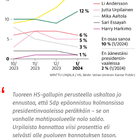
T
uoreen HS-gallupin perusteella uskaltaa jo
ennustaa, että Sdp epäonnistuu kolmansissa
presidentinvaaleissa peräkkäin – se on
vanhalle mahtipuolueelle nolo saldo.
Urpilaista kannattaa viisi prosenttia eli
selvästi alle puolueen kannatuksen tason.