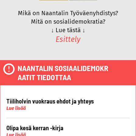
Mikä on Naantalin Työväenyhdistys?
Mitä on sosialidemokratia?
↓
Lue tästä
↓
Esittely
NAANTALIN SOSIAALIDEMOKR
AATIT TIEDOTTAA
Tiiliholvin vuokraus ehdot ja yhteys
Lue lisää
Olipa kesä kerran -kirja
Lue lisää