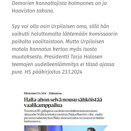
Demarien kannattajista kolmannes on jo
Haaviston takana.
Syy voi olla osin Urpilaisen oma, sillä hän
vaikutti haluttomalta lähtemään komissaarin
paikalta vaalitaistoon. Mutta Urpilaisen
matala kannatus kertoo myös isosta
muutoksesta. Presidentti Tarja Halosen
teemojen uudelleenlämmitys ei tässä ajassa
pure. HS pääkirjoitus 23.1.2024