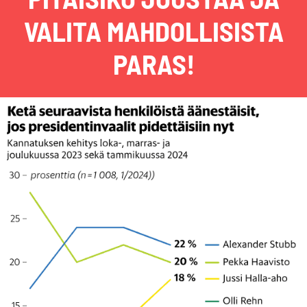
VALITA MAHDOLLISISTA
PARAS!