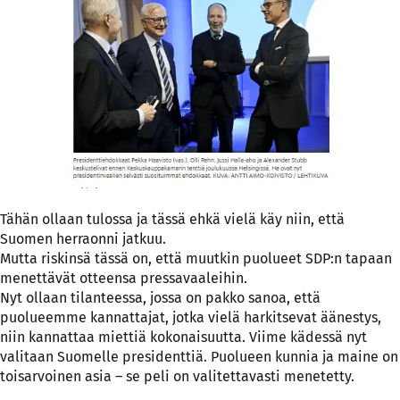
Tähän ollaan tulossa ja tässä ehkä vielä käy niin, että
Suomen herraonni jatkuu.
Mutta riskinsä tässä on, että muutkin puolueet SDP:n tapaan
menettävät otteensa pressavaaleihin.
Nyt ollaan tilanteessa, jossa on pakko sanoa, että
puolueemme kannattajat, jotka vielä harkitsevat äänestys,
niin kannattaa miettiä kokonaisuutta. Viime kädessä nyt
valitaan Suomelle presidenttiä. Puolueen kunnia ja maine on
toisarvoinen asia – se peli on valitettavasti menetetty.