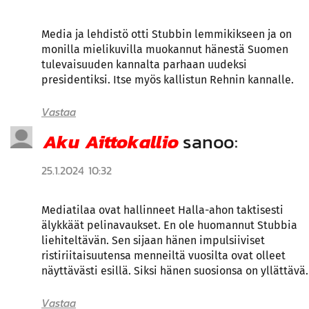
Media ja lehdistö otti Stubbin lemmikikseen ja on
monilla mielikuvilla muokannut hänestä Suomen
tulevaisuuden kannalta parhaan uudeksi
presidentiksi. Itse myös kallistun Rehnin kannalle.
Vastaa
Aku Aittokallio
sanoo:
25.1.2024 10:32
Mediatilaa ovat hallinneet Halla-ahon taktisesti
älykkäät pelinavaukset. En ole huomannut Stubbia
liehiteltävän. Sen sijaan hänen impulsiiviset
ristiriitaisuutensa menneiltä vuosilta ovat olleet
näyttävästi esillä. Siksi hänen suosionsa on yllättävä.
Vastaa