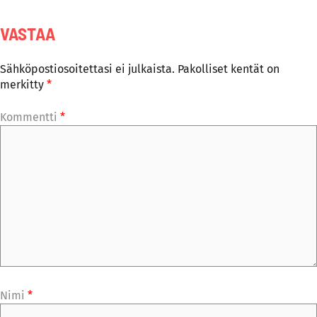
VASTAA
Sähköpostiosoitettasi ei julkaista.
Pakolliset kentät on
merkitty
*
Kommentti
*
Nimi
*