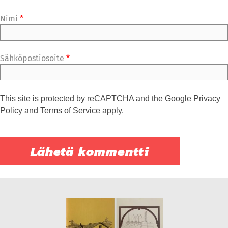
Nimi
*
Sähköpostiosoite
*
This site is protected by reCAPTCHA and the Google
Privacy
Policy
and
Terms of Service
apply.