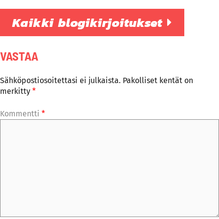
Kaikki blogikirjoitukset
VASTAA
Sähköpostiosoitettasi ei julkaista.
Pakolliset kentät on
merkitty
*
Kommentti
*