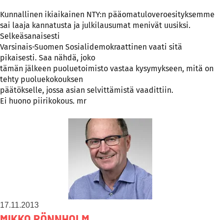
Kunnallinen ikiaikainen NTY:n pääomatuloveroesityksemme
sai laaja kannatusta ja julkilausumat menivät uusiksi.
Selkeäsanaisesti
Varsinais-Suomen Sosialidemokraattinen vaati sitä
pikaisesti. Saa nähdä, joko
tämän jälkeen puoluetoimisto vastaa kysymykseen, mitä on
tehty puoluekokouksen
päätökselle, jossa asian selvittämistä vaadittiin.
Ei huono piirikokous. mr
17.11.2013
MIKKO RÖNNHOLM