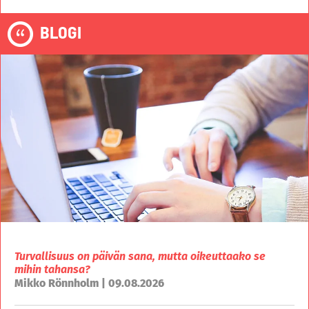
BLOGI
Turvallisuus on päivän sana, mutta oikeuttaako se
mihin tahansa?
Mikko Rönnholm | 09.08.2026