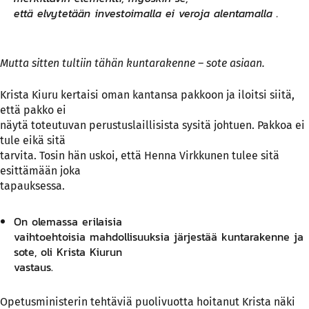
että elvytetään investoimalla ei veroja alentamalla .
Mutta sitten tultiin tähän kuntarakenne – sote asiaan.
Krista Kiuru kertaisi oman kantansa pakkoon ja iloitsi siitä,
että pakko ei
näytä toteutuvan perustuslaillisista sysitä johtuen. Pakkoa ei
tule eikä sitä
tarvita. Tosin hän uskoi, että Henna Virkkunen tulee sitä
esittämään joka
tapauksessa.
On olemassa erilaisia
vaihtoehtoisia mahdollisuuksia järjestää kuntarakenne ja
sote, oli Krista Kiurun
vastaus.
Opetusministerin tehtäviä puolivuotta hoitanut Krista näki