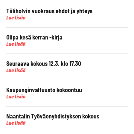
Tiiliholvin vuokraus ehdot ja yhteys
Lue lisää
Olipa kesä kerran -kirja
Lue lisää
Seuraava kokous 12.3. klo 17.30
Lue lisää
Kaupunginvaltuusto kokoontuu
Lue lisää
Naantalin Työväenyhdistyksen kokous
Lue lisää