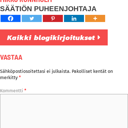
SÄÄTIÖN PUHEENJOHTAJA
Kaikki blogikirjoitukset
VASTAA
Sähköpostiosoitettasi ei julkaista.
Pakolliset kentät on
merkitty
*
Kommentti
*