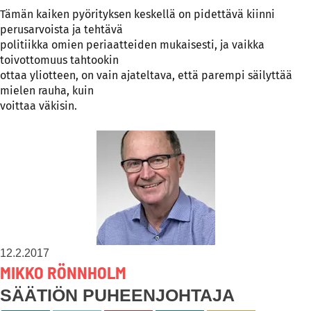
Tämän kaiken pyörityksen keskellä on pidettävä kiinni
perusarvoista ja tehtävä
politiikka omien periaatteiden mukaisesti, ja vaikka
toivottomuus tahtookin
ottaa yliotteen, on vain ajateltava, että parempi säilyttää
mielen rauha, kuin
voittaa väkisin.
12.2.2017
MIKKO RÖNNHOLM
SÄÄTIÖN PUHEENJOHTAJA