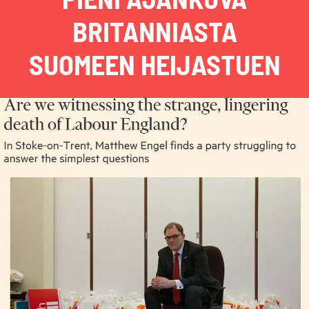
BRITANNIASTA
SUOMEEN HEIJASTUEN