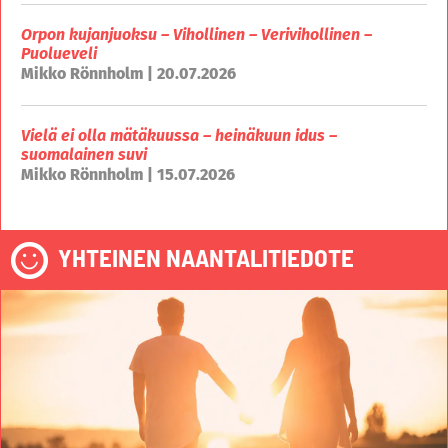
Orpon kujanjuoksu – Vihollinen – Verivihollinen –
Puolueveli
Mikko Rönnholm | 20.07.2026
Vielä ei olla mätäkuussa – heinäkuun idus –
suomalainen suvi
Mikko Rönnholm | 15.07.2026
YHTEINEN NAANTALITIEDOTE