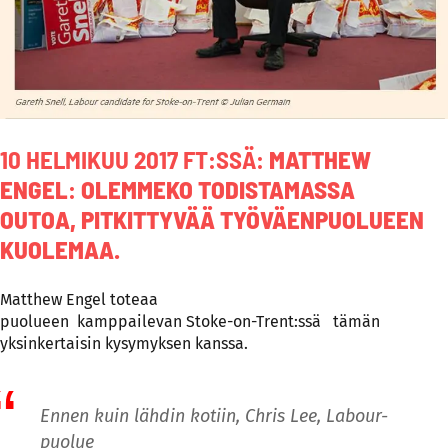
10 HELMIKUU 2017 FT:SSÄ:
MATTHEW
ENGEL
:
OLEMMEKO TODISTAMASSA
OUTOA, PITKITTYVÄÄ TYÖVÄENPUOLUEEN
KUOLEMAA.
Matthew Engel toteaa
puolueen kamppailevan Stoke-on-Trent:ssä tämän
yksinkertaisin kysymyksen kanssa.
Ennen kuin lähdin kotiin, Chris Lee, Labour-
puolue