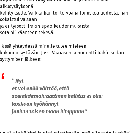
alkusysäyksenä
kehitykselle. Vaikka hän toi toivoa ja loi uskoa uudesta, hän
sokaistui valtaan
ja erityisesti Irakin epäoikeudenmukaista
sota oli käänteen tekevä.
Tässä yhteydessä minulle tulee mieleen
kokoomusystäväni Jussi Vaarasen kommentti Irakin sodan
syttymisen jälkeen:
” Nyt
et voi enää väittää, että
sosialidemokraattinen hallitus ei olisi
koskaan hyökännyt
jonkun toisen maan kimppuun.”