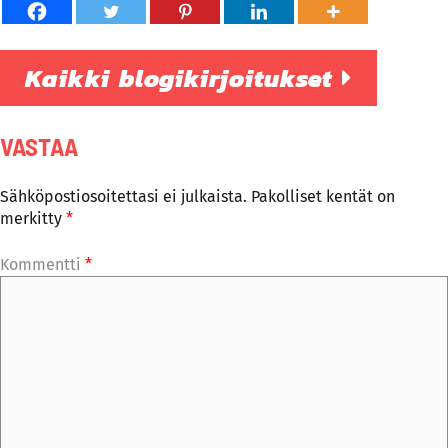
Kaikki blogikirjoitukset
VASTAA
Sähköpostiosoitettasi ei julkaista.
Pakolliset kentät on
merkitty
*
Kommentti
*