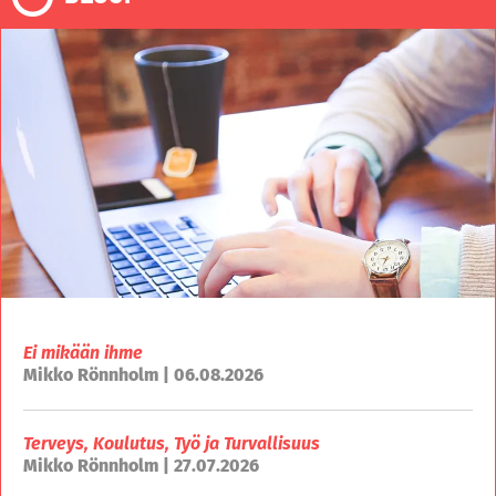
Ei mikään ihme
Mikko Rönnholm | 06.08.2026
Terveys, Koulutus, Työ ja Turvallisuus
Mikko Rönnholm | 27.07.2026