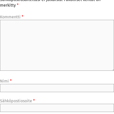
merkitty
*
Kommentti
*
Nimi
*
Sähköpostiosoite
*