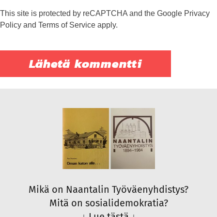
This site is protected by reCAPTCHA and the Google
Privacy
Policy
and
Terms of Service
apply.
Mikä on Naantalin Työväenyhdistys?
Mitä on sosialidemokratia?
↓
Lue tästä
↓