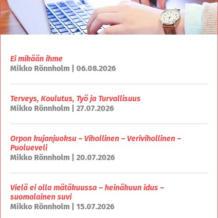
Ei mikään ihme
Mikko Rönnholm | 06.08.2026
Terveys, Koulutus, Työ ja Turvallisuus
Mikko Rönnholm | 27.07.2026
Orpon kujanjuoksu – Vihollinen – Verivihollinen –
Puolueveli
Mikko Rönnholm | 20.07.2026
Vielä ei olla mätäkuussa – heinäkuun idus –
suomalainen suvi
Mikko Rönnholm | 15.07.2026