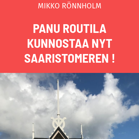
MIKKO RÖNNHOLM
PANU ROUTILA
KUNNOSTAA NYT
SAARISTOMEREN !