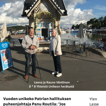
Ylen
Lasse