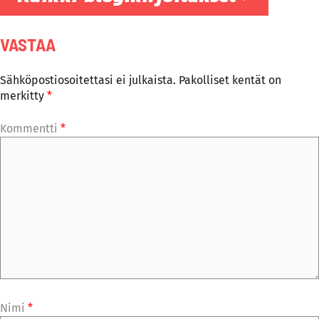
VASTAA
Sähköpostiosoitettasi ei julkaista.
Pakolliset kentät on
merkitty
*
Kommentti
*
Nimi
*