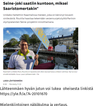
Lähteenmäen hyvän jutun voi lukea oheisesta linkistä
https://yle.fi/a/74-20101670
Mielenkiintoinen näkökulma ja vertaus.