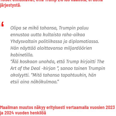
järjestystä.
Olipa se mikä tahansa, Trumpin paluu
ennustaa uutta kultaista raha-aikaa
Yhdysvaltain politiikassa ja diplomatiassa.
Hän näyttää aloittavansa miljardöörien
kabinetilla.
“Älä koskaan unohda, että Trump kirjoitti The
Art of the Deal -kirjan “, sanoo toinen Trumpin
akolyytti. “Mitä tahansa tapahtuukin, hän
etsii aina näkökulmaa.”
Maailman muutos näkyy erityisesti vertaamalla vuosien 2023
ja 2024 vuoden henkilöä