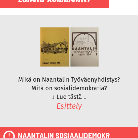
Mikä on Naantalin Työväenyhdistys?
Mitä on sosialidemokratia?
↓
Lue tästä
↓
Esittely
NAANTALIN SOSIAALIDEMOKR