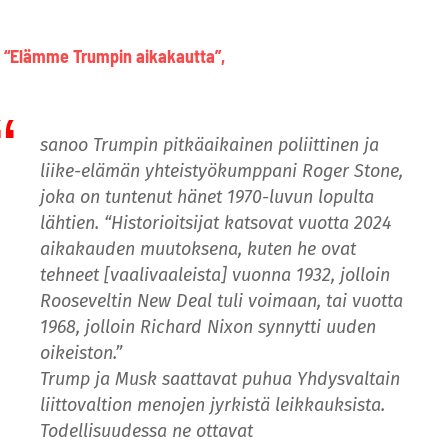
“Elämme Trumpin aikakautta”,
sanoo Trumpin pitkäaikainen poliittinen ja
liike-elämän yhteistyökumppani Roger Stone,
joka on tuntenut hänet 1970-luvun lopulta
lähtien. “Historioitsijat katsovat vuotta 2024
aikakauden muutoksena, kuten he ovat
tehneet [vaalivaaleista] vuonna 1932, jolloin
Rooseveltin New Deal tuli voimaan, tai vuotta
1968, jolloin Richard Nixon synnytti uuden
oikeiston.”
Trump ja Musk saattavat puhua Yhdysvaltain
liittovaltion menojen jyrkistä leikkauksista.
Todellisuudessa ne ottavat