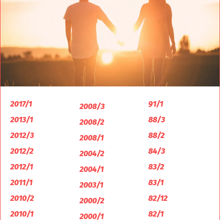
2017/1
91/1
2008/3
2013/1
88/3
2008/2
2012/3
88/2
2008/1
2012/2
84/3
2004/2
2012/1
83/2
2004/1
2011/1
83/1
2003/1
2010/2
82/12
2000/2
2010/1
82/1
2000/1