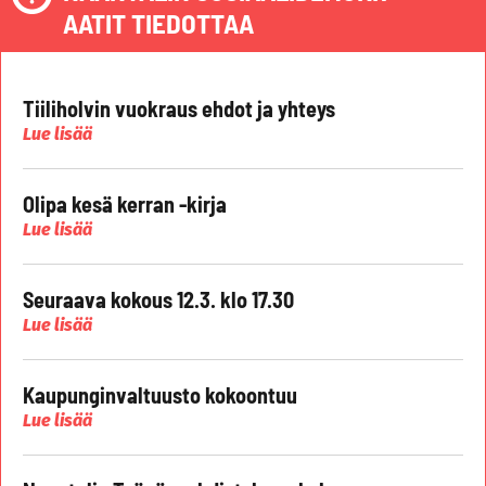
AATIT TIEDOTTAA
Tiiliholvin vuokraus ehdot ja yhteys
Lue lisää
Olipa kesä kerran -kirja
Lue lisää
Seuraava kokous 12.3. klo 17.30
Lue lisää
Kaupunginvaltuusto kokoontuu
Lue lisää