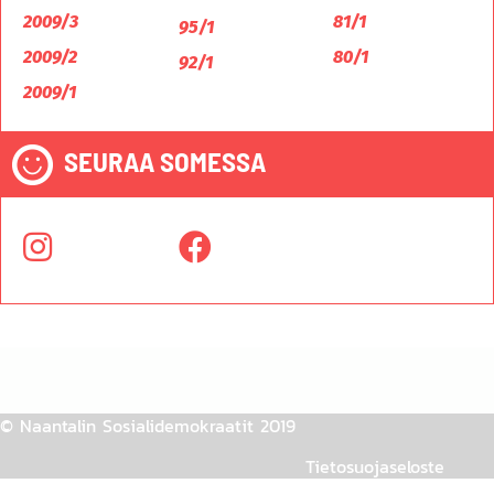
2009/3
81/1
95/1
2009/2
80/1
92/1
2009/1
SEURAA SOMESSA
© Naantalin Sosialidemokraatit 2019
Tietosuojaseloste