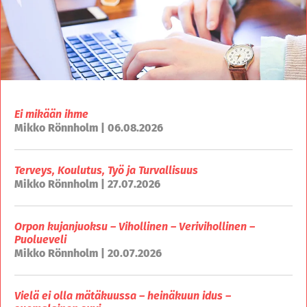
Ei mikään ihme
Mikko Rönnholm | 06.08.2026
Terveys, Koulutus, Työ ja Turvallisuus
Mikko Rönnholm | 27.07.2026
Orpon kujanjuoksu – Vihollinen – Verivihollinen –
Puolueveli
Mikko Rönnholm | 20.07.2026
Vielä ei olla mätäkuussa – heinäkuun idus –