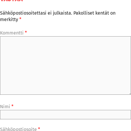
Sähköpostiosoitettasi ei julkaista.
Pakolliset kentät on
merkitty
*
Kommentti
*
Nimi
*
Sähköpostiosoite
*