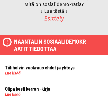
Mitä on sosialidemokratia?
↓
Lue tästä
↓
Esittely
NAANTALIN SOSIAALIDEMOKR
AATIT TIEDOTTAA
Tiiliholvin vuokraus ehdot ja yhteys
Lue lisää
Olipa kesä kerran -kirja
Lue lisää