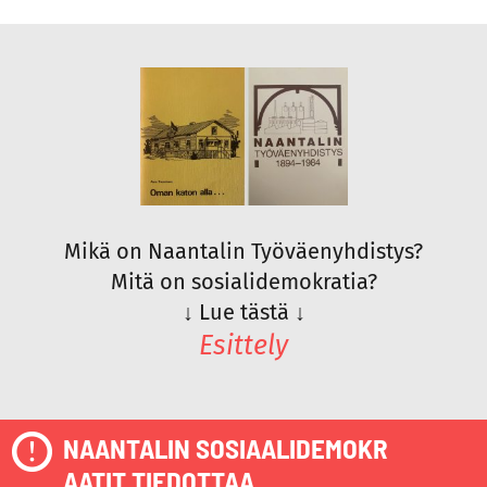
Mikä on Naantalin Työväenyhdistys?
Mitä on sosialidemokratia?
↓
Lue tästä
↓
Esittely
NAANTALIN SOSIAALIDEMOKR
AATIT TIEDOTTAA