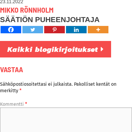
23.11.2022
MIKKO RÖNNHOLM
SÄÄTIÖN PUHEENJOHTAJA
Kaikki blogikirjoitukset
VASTAA
Sähköpostiosoitettasi ei julkaista.
Pakolliset kentät on
merkitty
*
Kommentti
*