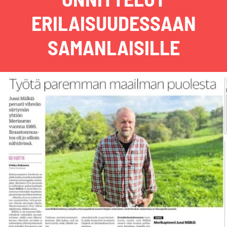
ERILAISUUDESSAAN
SAMANLAISILLE