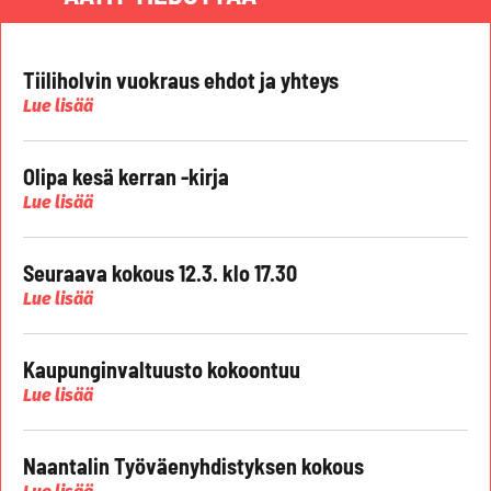
Tiiliholvin vuokraus ehdot ja yhteys
Lue lisää
Olipa kesä kerran -kirja
Lue lisää
Seuraava kokous 12.3. klo 17.30
Lue lisää
Kaupunginvaltuusto kokoontuu
Lue lisää
Naantalin Työväenyhdistyksen kokous