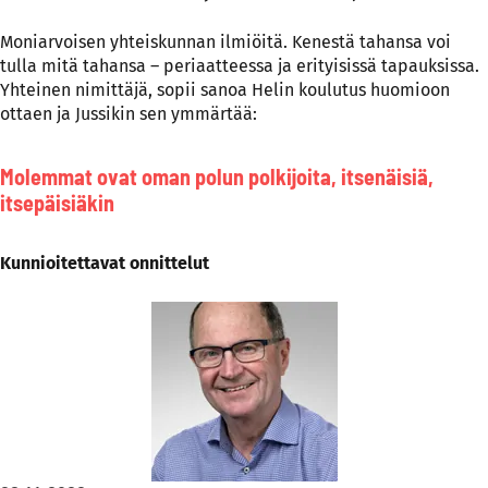
Moniarvoisen yhteiskunnan ilmiöitä. Kenestä tahansa voi
tulla mitä tahansa – periaatteessa ja erityisissä tapauksissa.
Yhteinen nimittäjä, sopii sanoa Helin koulutus huomioon
ottaen ja Jussikin sen ymmärtää:
Molemmat ovat oman polun polkijoita, itsenäisiä,
itsepäisiäkin
Kunnioitettavat onnittelut