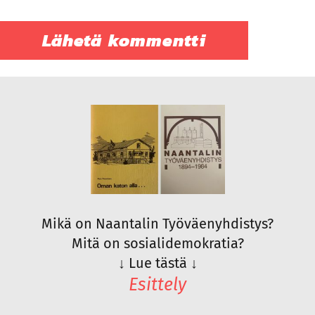
Mikä on Naantalin Työväenyhdistys?
Mitä on sosialidemokratia?
↓
Lue tästä
↓
Esittely