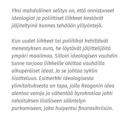
Yksi mahdollinen selitys on, että onnistuneet
ideologiat ja poliittiset liikkeet kestävät
jäljiteltyinä kunnes tehdään ylilyöntejä.
Kun uudet liikkeet tai poliitikot kehittävät
menestyksen aura, he löytävät jäljittelijöitä
ympäri maailmaa. Silloin ideologisen vauhdin
tunne tarjoaa liikkeille ohittaa vauhdilla
alkuperäiset ideat. Ja se johtaa syklin
liioitteluun. Esimerkki ideologisesta
ylimitoituksesta on tapa, jolla Reaganin idea
alentaa veroja ja vähentää byrokratiaa johti
rahoituksen liialliseen sääntelyn
purkamiseen, joka huipentui finanssikriisiin.