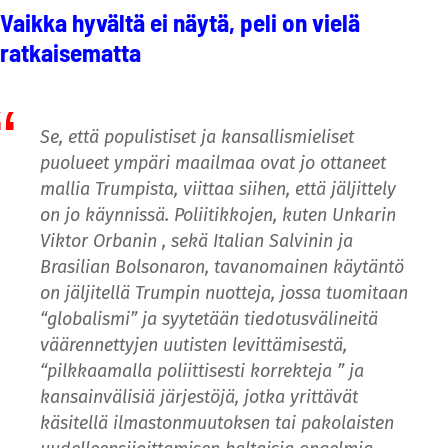
Vaikka hyvältä ei näytä, peli on vielä
ratkaisematta
Se, että populistiset ja kansallismieliset
puolueet ympäri maailmaa ovat jo ottaneet
mallia Trumpista, viittaa siihen, että jäljittely
on jo käynnissä. Poliitikkojen, kuten Unkarin
Viktor Orbanin , sekä Italian Salvinin ja
Brasilian Bolsonaron, tavanomainen käytäntö
on jäljitellä Trumpin nuotteja, jossa tuomitaan
“globalismi” ja syytetään tiedotusvälineitä
väärennettyjen uutisten levittämisestä,
“pilkkaamalla poliittisesti korrekteja ” ja
kansainvälisiä järjestöjä, jotka yrittävät
käsitellä ilmastonmuutoksen tai pakolaisten