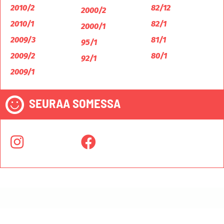
2010/2
82/12
2000/2
2010/1
82/1
2000/1
2009/3
81/1
95/1
2009/2
80/1
92/1
2009/1
SEURAA SOMESSA
© Naantalin Sosialidemokraatit 2019