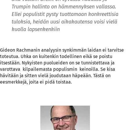
Trumpin hallinto on hämmennyksen vallassa.
Ellei populistit pysty tuottamaan konkreettisia
tuloksia, heidän uusi aikakautensa voisi vielä
kuolla lapsenkenkiin
Gideon Rachmanin analyysin synkimmän laidan ei tarvitse
toteutua. Uhka on kuitenkin todellinen eikä se poistu
itsestään. Nykyisten puolueiden on se tunnistettava ja
varottava kilpailemasta populismin keinoilla. Se kisa
hävitään ja sitten vielä joudutaan häpeään. Tästä on
eesmerkkejä, joita ei pidä toistaa.