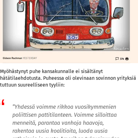
Myöhästynyt puhe kansakunnalle ei sisältänyt
hätätilaehdotusta. Puheessa oli olevinaan sovinnon yrityksiä
tuttuun suureelliseen tyyliin:
”Yhdessä voimme rikkoa vuosikymmenien
poliittisen pattitilanteen. Voimme silloittaa
menneitä, parantaa vanhoja haavoja,
rakentaa uusia koalitioita, luoda uusia