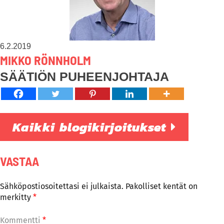
6.2.2019
MIKKO RÖNNHOLM
SÄÄTIÖN PUHEENJOHTAJA
Kaikki blogikirjoitukset
VASTAA
Sähköpostiosoitettasi ei julkaista.
Pakolliset kentät on
merkitty
*
Kommentti
*