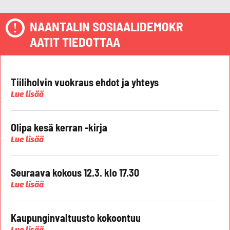
NAANTALIN SOSIAALIDEMOKR
AATIT TIEDOTTAA
Tiiliholvin vuokraus ehdot ja yhteys
Lue lisää
Olipa kesä kerran -kirja
Lue lisää
Seuraava kokous 12.3. klo 17.30
Lue lisää
Kaupunginvaltuusto kokoontuu
Lue lisää