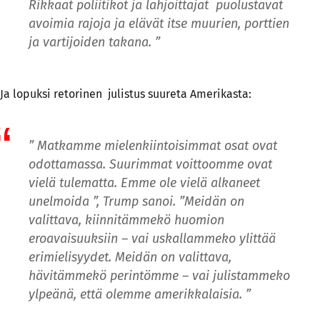
Rikkaat poliitikot ja lahjoittajat puolustavat
avoimia rajoja ja elävät itse muurien, porttien
ja vartijoiden takana. ”
Ja lopuksi retorinen julistus suureta Amerikasta:
” Matkamme mielenkiintoisimmat osat ovat
odottamassa. Suurimmat voittoomme ovat
vielä tulematta. Emme ole vielä alkaneet
unelmoida ”, Trump sanoi. ”Meidän on
valittava, kiinnitämmekö huomion
eroavaisuuksiin – vai uskallammeko ylittää
erimielisyydet. Meidän on valittava,
hävitämmekö perintömme – vai julistammeko
ylpeänä, että olemme amerikkalaisia. ”