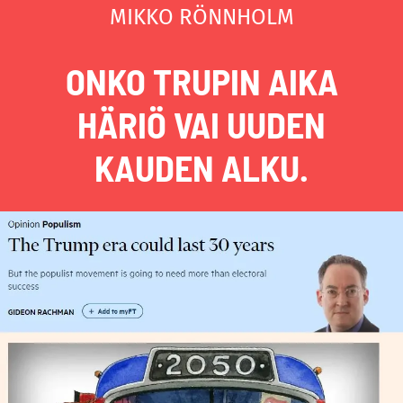
MIKKO RÖNNHOLM
ONKO TRUPIN AIKA
HÄRIÖ VAI UUDEN
KAUDEN ALKU.