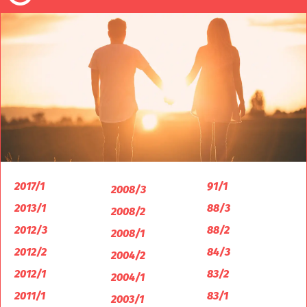
2017/1
91/1
2008/3
2013/1
88/3
2008/2
2012/3
88/2
2008/1
2012/2
84/3
2004/2
2012/1
83/2
2004/1
2011/1
83/1
2003/1