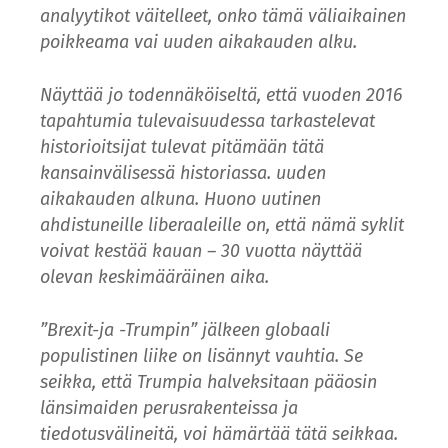
analyytikot väitelleet, onko tämä väliaikainen
poikkeama vai uuden aikakauden alku.
Näyttää jo todennäköiseltä, että vuoden 2016
tapahtumia tulevaisuudessa tarkastelevat
historioitsijat tulevat pitämään tätä
kansainvälisessä historiassa. uuden
aikakauden alkuna. Huono uutinen
ahdistuneille liberaaleille on, että nämä syklit
voivat kestää kauan – 30 vuotta näyttää
olevan keskimääräinen aika.
”Brexit-ja -Trumpin” jälkeen globaali
populistinen liike on lisännyt vauhtia. Se
seikka, että Trumpia halveksitaan pääosin
länsimaiden perusrakenteissa ja
tiedotusvälineitä, voi hämärtää tätä seikkaa.