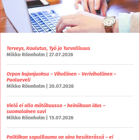
Terveys, Koulutus, Työ ja Turvallisuus
Mikko Rönnholm | 27.07.2026
Orpon kujanjuoksu – Vihollinen – Verivihollinen –
Puolueveli
Mikko Rönnholm | 20.07.2026
Vielä ei olla mätäkuussa – heinäkuun idus –
suomalainen suvi
Mikko Rönnholm | 15.07.2026
Politiikan sopulilauma on aina kesäterässä – ei