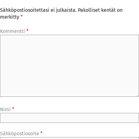
Sähköpostiosoitettasi ei julkaista.
Pakolliset kentät on
merkitty
*
Kommentti
*
Nimi
*
Sähköpostiosoite
*