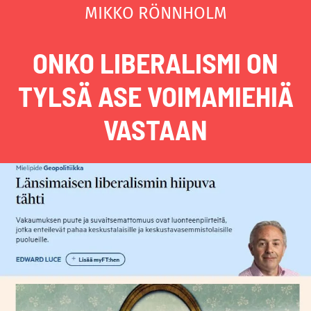
MIKKO RÖNNHOLM
ONKO LIBERALISMI ON
TYLSÄ ASE VOIMAMIEHIÄ
VASTAAN