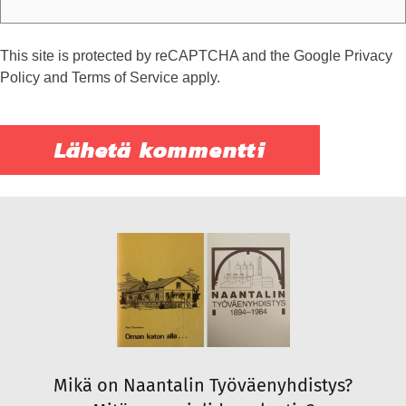
This site is protected by reCAPTCHA and the Google
Privacy
Policy
and
Terms of Service
apply.
Mikä on Naantalin Työväenyhdistys?