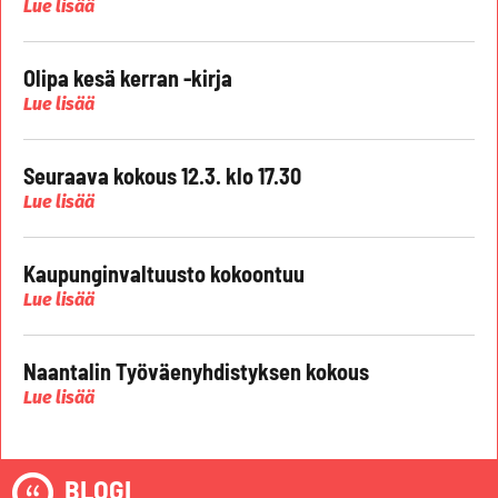
Lue lisää
Olipa kesä kerran -kirja
Lue lisää
Seuraava kokous 12.3. klo 17.30
Lue lisää
Kaupunginvaltuusto kokoontuu
Lue lisää
Naantalin Työväenyhdistyksen kokous
Lue lisää
BLOGI