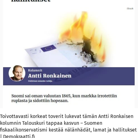
Toivottavasti korkeat toverit lukevat tämän Antti Ronkaisen
kolumnin
Talouskuri tappaa kasvun – Suomen
fiskaalikonservatismi kestää nälänhädät, lamat ja hallitukset
| Demokraatti.fi