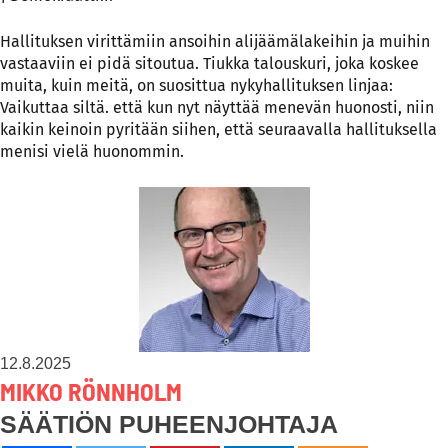
Hallituksen virittämiin ansoihin alijäämälakeihin ja muihin
vastaaviin ei pidä sitoutua. Tiukka talouskuri, joka koskee
muita, kuin meitä, on suosittua nykyhallituksen linjaa:
Vaikuttaa siltä. että kun nyt näyttää menevän huonosti, niin
kaikin keinoin pyritään siihen, että seuraavalla hallituksella
menisi vielä huonommin.
12.8.2025
MIKKO RÖNNHOLM
SÄÄTIÖN PUHEENJOHTAJA