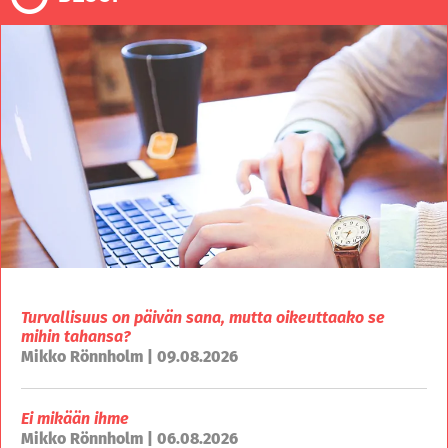
Turvallisuus on päivän sana, mutta oikeuttaako se
mihin tahansa?
Mikko Rönnholm | 09.08.2026
Ei mikään ihme
Mikko Rönnholm | 06.08.2026