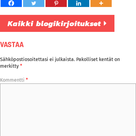
Kaikki blogikirjoitukset
VASTAA
Sähköpostiosoitettasi ei julkaista.
Pakolliset kentät on
merkitty
*
Kommentti
*