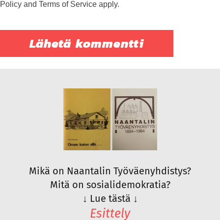
Policy
and
Terms of Service
apply.
Mikä on Naantalin Työväenyhdistys?
Mitä on sosialidemokratia?
↓
Lue tästä
↓
Esittely