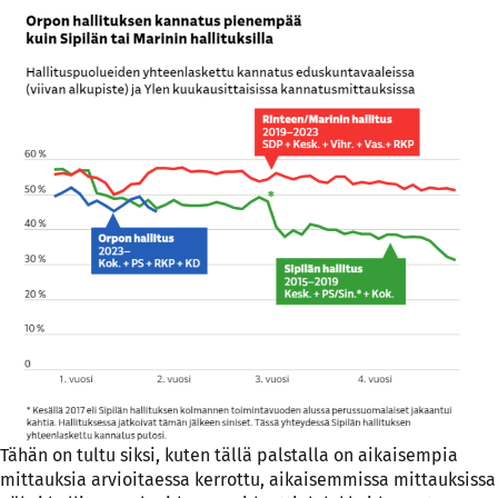
Tähän on tultu siksi, kuten tällä palstalla on aikaisempia
mittauksia arvioitaessa kerrottu, aikaisemmissa mittauksissa