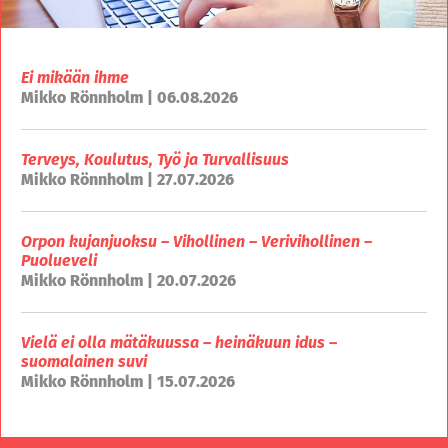
Ei mikään ihme
Mikko Rönnholm | 06.08.2026
Terveys, Koulutus, Työ ja Turvallisuus
Mikko Rönnholm | 27.07.2026
Orpon kujanjuoksu – Vihollinen – Verivihollinen –
Puolueveli
Mikko Rönnholm | 20.07.2026
Vielä ei olla mätäkuussa – heinäkuun idus –
suomalainen suvi
Mikko Rönnholm | 15.07.2026