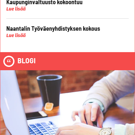
Kaupunginvaltuusto kokoontuu
Lue lisää
Naantalin Työväenyhdistyksen kokous
Lue lisää
BLOGI