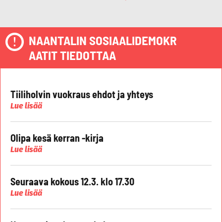
NAANTALIN SOSIAALIDEMOKR
AATIT TIEDOTTAA
Tiiliholvin vuokraus ehdot ja yhteys
Lue lisää
Olipa kesä kerran -kirja
Lue lisää
Seuraava kokous 12.3. klo 17.30
Lue lisää