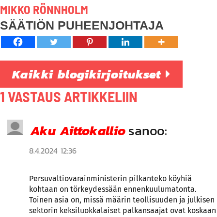
MIKKO RÖNNHOLM
SÄÄTIÖN PUHEENJOHTAJA
Kaikki blogikirjoitukset
1 VASTAUS ARTIKKELIIN
Aku Aittokallio
sanoo:
8.4.2024 12:36
Persuvaltiovarainministerin pilkanteko köyhiä
kohtaan on törkeydessään ennenkuulumatonta.
Toinen asia on, missä määrin teollisuuden ja julkisen
sektorin keksiluokkalaiset palkansaajat ovat koskaan