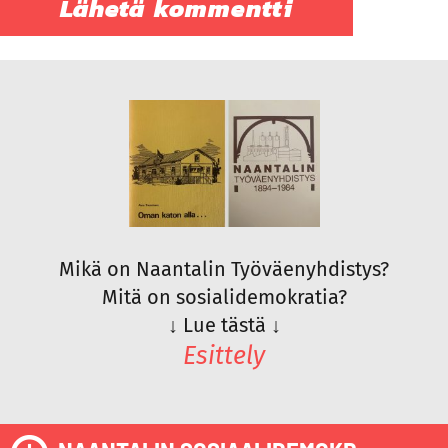
Mikä on Naantalin Työväenyhdistys?
Mitä on sosialidemokratia?
↓
Lue tästä
↓
Esittely