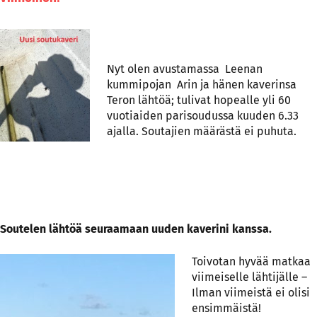
Nyt olen avustamassa Leenan
kummipojan Arin ja hänen kaverinsa
Teron lähtöä; tulivat hopealle yli 60
vuotiaiden parisoudussa kuuden 6.33
ajalla. Soutajien määrästä ei puhuta.
Soutelen lähtöä seuraamaan uuden kaverini kanssa.
Toivotan hyvää matkaa
viimeiselle lähtijälle –
Ilman viimeistä ei olisi
ensimmäistä!