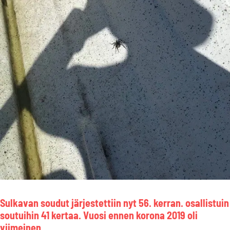
Sulkavan soudut järjestettiin nyt 56. kerran. osallistuin
soutuihin 41 kertaa. Vuosi ennen korona 2019 oli
viimeinen.