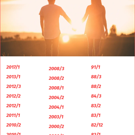
2017/1
91/1
2008/3
2013/1
88/3
2008/2
2012/3
88/2
2008/1
2012/2
84/3
2004/2
2012/1
83/2
2004/1
2011/1
83/1
2003/1
2010/2
82/12
2000/2
2010/1
82/1