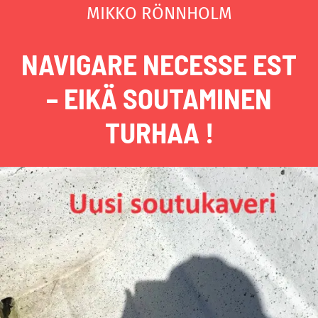
MIKKO RÖNNHOLM
NAVIGARE NECESSE EST
– EIKÄ SOUTAMINEN
TURHAA !