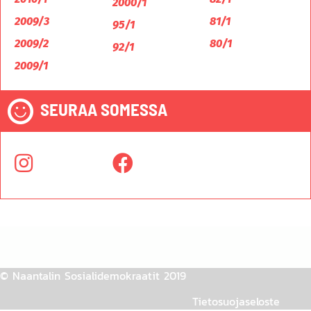
2000/1
2009/3
81/1
95/1
2009/2
80/1
92/1
2009/1
SEURAA SOMESSA
© Naantalin Sosialidemokraatit 2019
Tietosuojaseloste