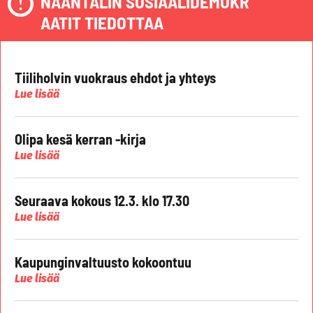
NAANTALIN SOSIAALIDEMOKR
AATIT TIEDOTTAA
Tiiliholvin vuokraus ehdot ja yhteys
Lue lisää
Olipa kesä kerran -kirja
Lue lisää
Seuraava kokous 12.3. klo 17.30
Lue lisää
Kaupunginvaltuusto kokoontuu
Lue lisää