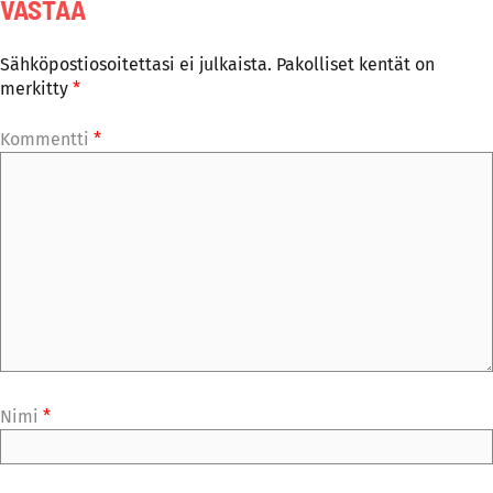
VASTAA
Sähköpostiosoitettasi ei julkaista.
Pakolliset kentät on
merkitty
*
Kommentti
*
Nimi
*