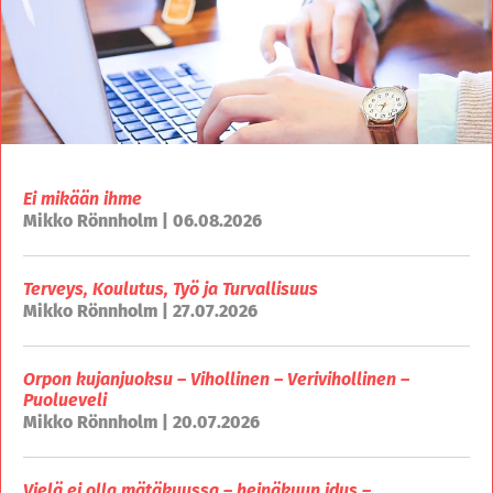
Ei mikään ihme
Mikko Rönnholm | 06.08.2026
Terveys, Koulutus, Työ ja Turvallisuus
Mikko Rönnholm | 27.07.2026
Orpon kujanjuoksu – Vihollinen – Verivihollinen –
Puolueveli
Mikko Rönnholm | 20.07.2026
Vielä ei olla mätäkuussa – heinäkuun idus –