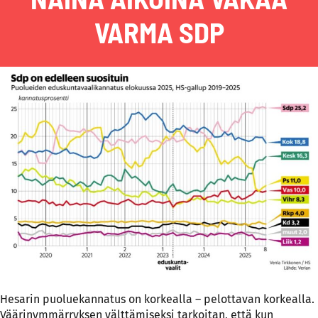
VARMA SDP
Hesarin puoluekannatus on korkealla – pelottavan korkealla.
Väärinymmärryksen välttämiseksi tarkoitan, että kun