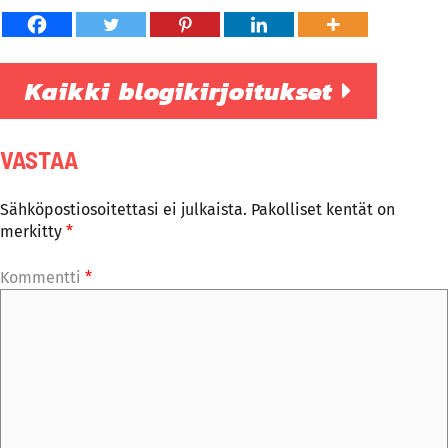
Kaikki blogikirjoitukset
VASTAA
Sähköpostiosoitettasi ei julkaista.
Pakolliset kentät on
merkitty
*
Kommentti
*