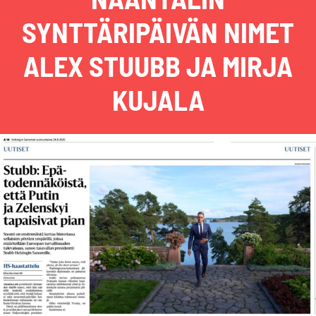
SYNTTÄRIPÄIVÄN NIMET
ALEX STUUBB JA MIRJA
KUJALA