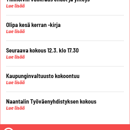
Lue lisää
Olipa kesä kerran -kirja
Lue lisää
Seuraava kokous 12.3. klo 17.30
Lue lisää
Kaupunginvaltuusto kokoontuu
Lue lisää
Naantalin Työväenyhdistyksen kokous
Lue lisää