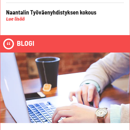
Naantalin Työväenyhdistyksen kokous
Lue lisää
BLOGI