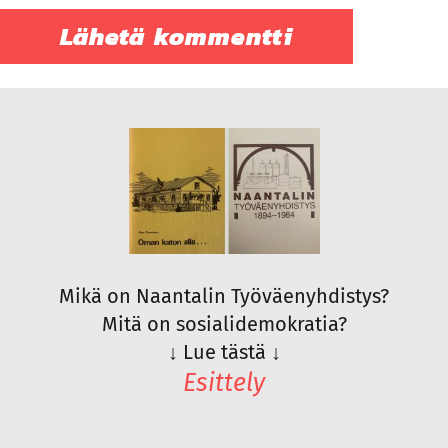
Mikä on Naantalin Työväenyhdistys?
Mitä on sosialidemokratia?
↓
Lue tästä
↓
Esittely