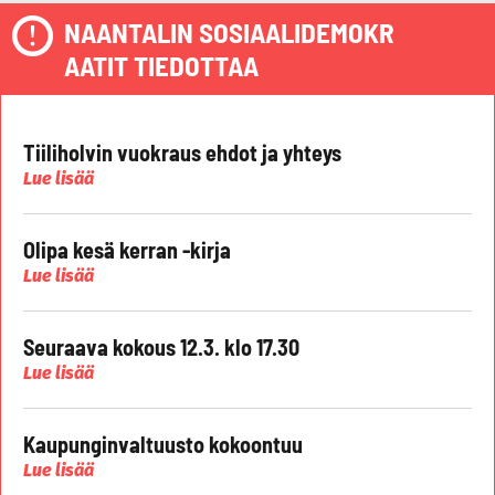
NAANTALIN SOSIAALIDEMOKR
AATIT TIEDOTTAA
Tiiliholvin vuokraus ehdot ja yhteys
Lue lisää
Olipa kesä kerran -kirja
Lue lisää
Seuraava kokous 12.3. klo 17.30
Lue lisää
Kaupunginvaltuusto kokoontuu
Lue lisää