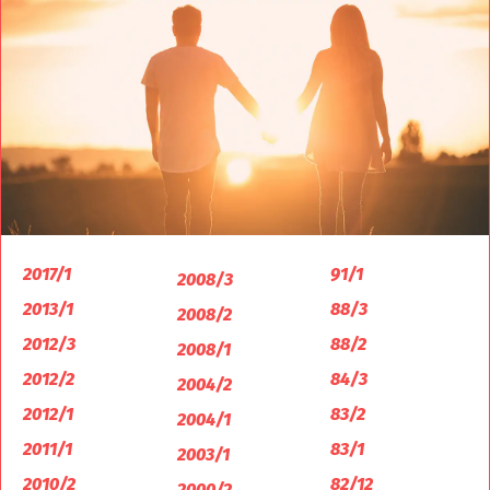
2017/1
91/1
2008/3
2013/1
88/3
2008/2
2012/3
88/2
2008/1
2012/2
84/3
2004/2
2012/1
83/2
2004/1
2011/1
83/1
2003/1
2010/2
82/12
2000/2