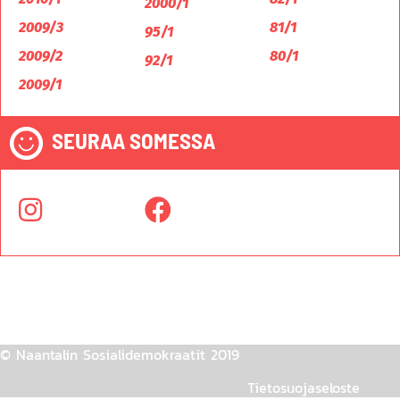
2000/1
2009/3
81/1
95/1
2009/2
80/1
92/1
2009/1
SEURAA SOMESSA
© Naantalin Sosialidemokraatit 2019
Tietosuojaseloste