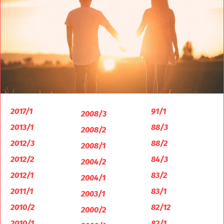
2017/1
91/1
2008/3
2013/1
88/3
2008/2
2012/3
88/2
2008/1
2012/2
84/3
2004/2
2012/1
83/2
2004/1
2011/1
83/1
2003/1
2010/2
82/12
2000/2
2010/1
82/1