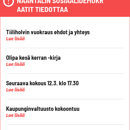
NAANTALIN SOSIAALIDEMOKR
AATIT TIEDOTTAA
Tiiliholvin vuokraus ehdot ja yhteys
Lue lisää
Olipa kesä kerran -kirja
Lue lisää
Seuraava kokous 12.3. klo 17.30
Lue lisää
Kaupunginvaltuusto kokoontuu
Lue lisää