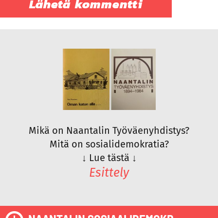
Mikä on Naantalin Työväenyhdistys?
Mitä on sosialidemokratia?
↓
Lue tästä
↓
Esittely