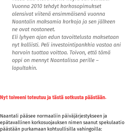
Vuonna 2010 tehdyt korkosopimukset
alensivat viitenä ensimmäisenä vuonna
Naantalin maksamia korkoja ja sen jälkeen
ne ovat nostaneet.
Eli lyhyen ajan edun tavoittelusta maksetaan
nyt kalliisti. Peli investointipankkia vastaa ani
harvoin tuottaa voittoa. Toivon, että tämä
oppi on mennyt Naantalissa perille –
lopultakin.
Nyt toiveeni toteutuu ja tästä sotkusta päästään.
Naantali pääsee normaaliin päiväjärjestykseen ja
epätavallinen korkosuojauksen nimen saanut spekulaatio
päästään purkamaan kohtuullisilla vahingoilla: