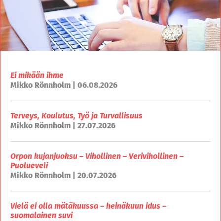
Ei mikään ihme
Mikko Rönnholm | 06.08.2026
Terveys, Koulutus, Työ ja Turvallisuus
Mikko Rönnholm | 27.07.2026
Orpon kujanjuoksu – Vihollinen – Verivihollinen –
Puolueveli
Mikko Rönnholm | 20.07.2026
Vielä ei olla mätäkuussa – heinäkuun idus –
suomalainen suvi