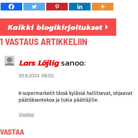
Kaikki blogikirjoitukset
1 VASTAUS ARTIKKELIIN
Lars Löjlig
sanoo:
30.8.2024 08:02
K-supermarketit tässä kylässä hallitsevat, ohjaavat
päätöksentekoa ja tukia päättäjille.
Vastaa
VASTAA