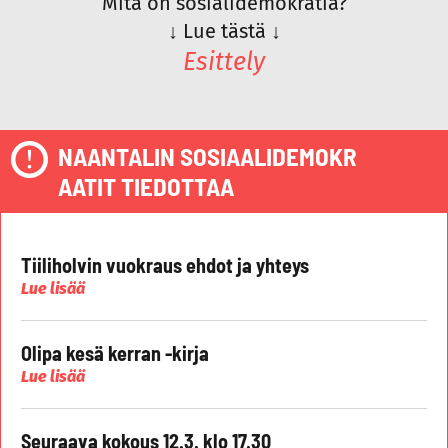
Mitä on sosialidemokratia?
↓
Lue tästä
↓
Esittely
NAANTALIN SOSIAALIDEMOKR
AATIT TIEDOTTAA
Tiiliholvin vuokraus ehdot ja yhteys
Lue lisää
Olipa kesä kerran -kirja
Lue lisää
Seuraava kokous 12.3. klo 17.30