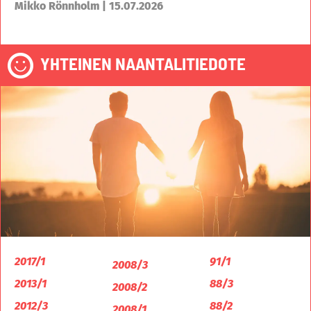
Mikko Rönnholm | 15.07.2026
YHTEINEN NAANTALITIEDOTE
2017/1
91/1
2008/3
2013/1
88/3
2008/2
2012/3
88/2
2008/1