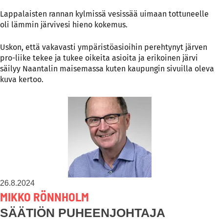
Lappalaisten rannan kylmissä vesissää uimaan tottuneelle
oli lämmin järvivesi hieno kokemus.
Uskon, että vakavasti ympäristöasioihin perehtynyt järven
pro-liike tekee ja tukee oikeita asioita ja erikoinen järvi
säilyy Naantalin maisemassa kuten kaupungin sivuilla oleva
kuva kertoo.
26.8.2024
MIKKO RÖNNHOLM
SÄÄTIÖN PUHEENJOHTAJA