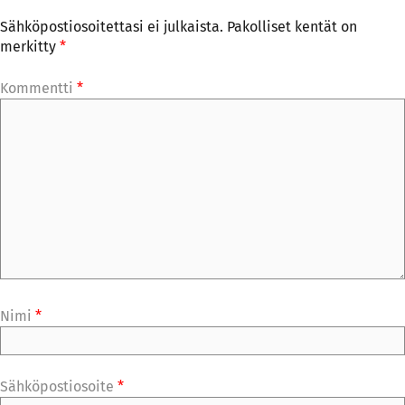
Sähköpostiosoitettasi ei julkaista.
Pakolliset kentät on
merkitty
*
Kommentti
*
Nimi
*
Sähköpostiosoite
*