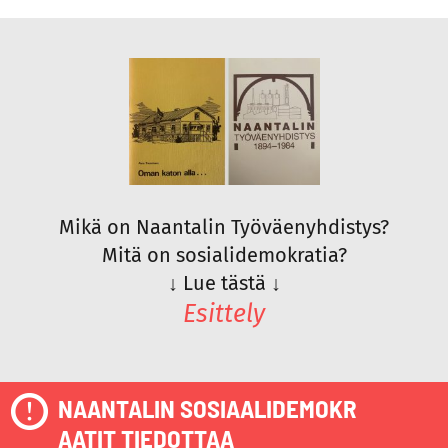
Mikä on Naantalin Työväenyhdistys?
Mitä on sosialidemokratia?
↓
Lue tästä
↓
Esittely
NAANTALIN SOSIAALIDEMOKR
AATIT TIEDOTTAA