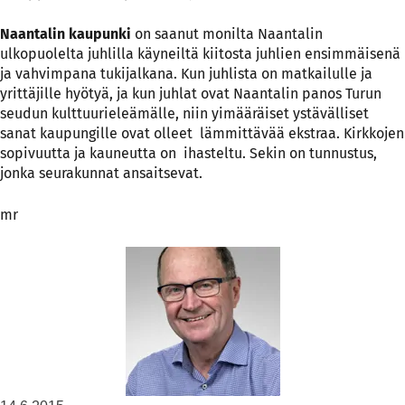
Naantalin kaupunki
on saanut monilta Naantalin
ulkopuolelta juhlilla käyneiltä kiitosta juhlien ensimmäisenä
ja vahvimpana tukijalkana. Kun juhlista on matkailulle ja
yrittäjille hyötyä, ja kun juhlat ovat Naantalin panos Turun
seudun kulttuurieleämälle, niin yimääräiset ystävälliset
sanat kaupungille ovat olleet lämmittävää ekstraa. Kirkkojen
sopivuutta ja kauneutta on ihasteltu. Sekin on tunnustus,
jonka seurakunnat ansaitsevat.
mr