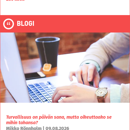
BLOGI
Turvallisuus on päivän sana, mutta oikeuttaako se
mihin tahansa?
Mikko Rönnholm | 09.08.2026