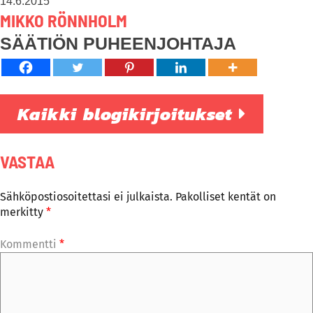
14.6.2015
MIKKO RÖNNHOLM
SÄÄTIÖN PUHEENJOHTAJA
Kaikki blogikirjoitukset
VASTAA
Sähköpostiosoitettasi ei julkaista.
Pakolliset kentät on
merkitty
*
Kommentti
*