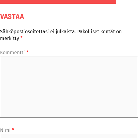
VASTAA
Sähköpostiosoitettasi ei julkaista.
Pakolliset kentät on
merkitty
*
Kommentti
*
Nimi
*