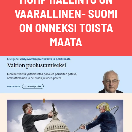
VAARALLINEN- SUOMI
ON ONNEKSI TOISTA
MAATA