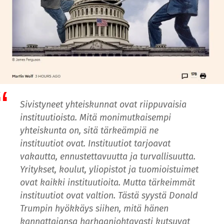
Sivistyneet yhteiskunnat ovat riippuvaisia ​​
instituutioista. Mitä monimutkaisempi
yhteiskunta on, sitä tärkeämpiä ne
instituutiot ovat. Instituutiot tarjoavat
vakautta, ennustettavuutta ja turvallisuutta.
Yritykset, koulut, yliopistot ja tuomioistuimet
ovat kaikki instituutioita. Mutta tärkeimmät
instituutiot ovat valtion. Tästä syystä Donald
Trumpin hyökkäys siihen, mitä hänen
kannattajansa harhaanjohtavasti kutsuvat