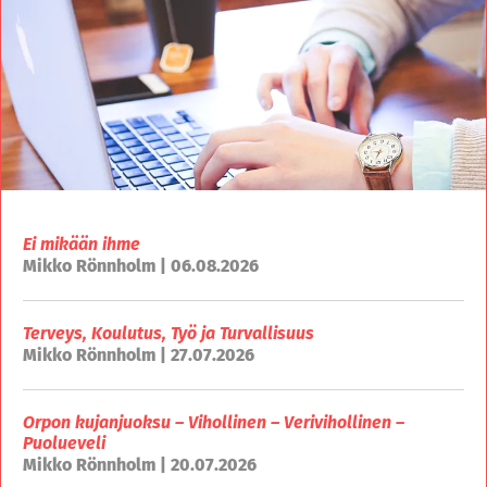
Ei mikään ihme
Mikko Rönnholm | 06.08.2026
Terveys, Koulutus, Työ ja Turvallisuus
Mikko Rönnholm | 27.07.2026
Orpon kujanjuoksu – Vihollinen – Verivihollinen –
Puolueveli
Mikko Rönnholm | 20.07.2026