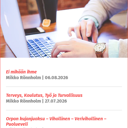
Ei mikään ihme
Mikko Rönnholm | 06.08.2026
Terveys, Koulutus, Työ ja Turvallisuus
Mikko Rönnholm | 27.07.2026
Orpon kujanjuoksu – Vihollinen – Verivihollinen –
Puolueveli