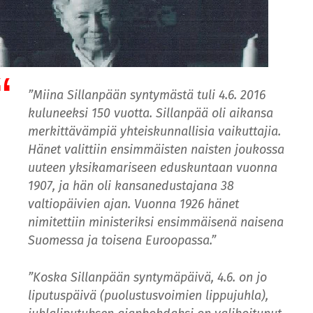
”Miina Sillanpään syntymästä tuli 4.6. 2016
kuluneeksi 150 vuotta. Sillanpää oli aikansa
merkittävämpiä yhteiskunnallisia vaikuttajia.
Hänet valittiin ensimmäisten naisten joukossa
uuteen yksikamariseen eduskuntaan vuonna
1907, ja hän oli kansanedustajana 38
valtiopäivien ajan. Vuonna 1926 hänet
nimitettiin ministeriksi ensimmäisenä naisena
Suomessa ja toisena Euroopassa.”
”Koska Sillanpään syntymäpäivä, 4.6. on jo
liputuspäivä (puolustusvoimien lippujuhla),