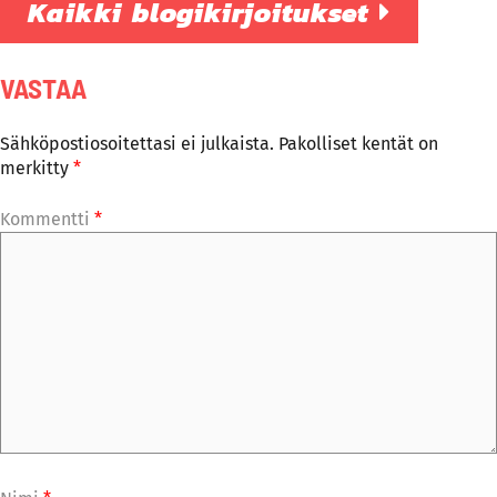
Kaikki blogikirjoitukset
VASTAA
Sähköpostiosoitettasi ei julkaista.
Pakolliset kentät on
merkitty
*
Kommentti
*