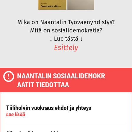
Mikä on Naantalin Työväenyhdistys?
Mitä on sosialidemokratia?
↓
Lue tästä
↓
Esittely
NAANTALIN SOSIAALIDEMOKR
AATIT TIEDOTTAA
Tiiliholvin vuokraus ehdot ja yhteys
Lue lisää