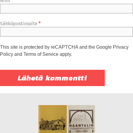
Nimi
*
Sähköpostiosoite
*
This site is protected by reCAPTCHA and the Google
Privacy
Policy
and
Terms of Service
apply.