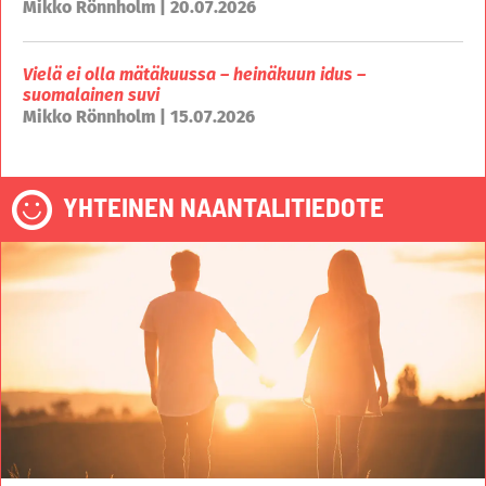
Mikko Rönnholm | 20.07.2026
Vielä ei olla mätäkuussa – heinäkuun idus –
suomalainen suvi
Mikko Rönnholm | 15.07.2026
YHTEINEN NAANTALITIEDOTE