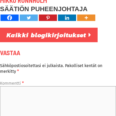
MIKKO RÖNNHOLM
SÄÄTIÖN PUHEENJOHTAJA
Kaikki blogikirjoitukset
VASTAA
Sähköpostiosoitettasi ei julkaista.
Pakolliset kentät on
merkitty
*
Kommentti
*