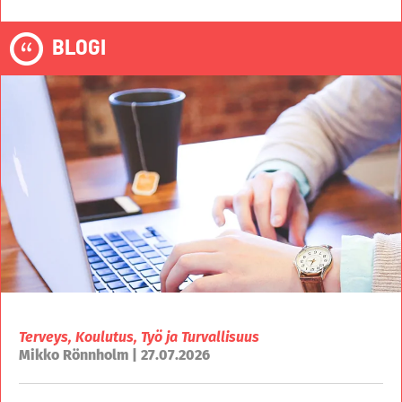
BLOGI
Terveys, Koulutus, Työ ja Turvallisuus
Mikko Rönnholm | 27.07.2026