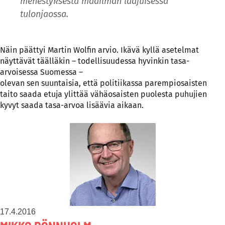
menestyksestä maailman laajuisessa
tulonjaossa.
Näin päättyi Martin Wolfin arvio. Ikävä kyllä asetelmat
näyttävät täälläkin – todellisuudessa hyvinkin tasa-
arvoisessa Suomessa –
olevan sen suuntaisia, että politiikassa parempiosaisten
taito saada etuja ylittää vähäosaisten puolesta puhujien
kyvyt saada tasa-arvoa lisäävia aikaan.
17.4.2016