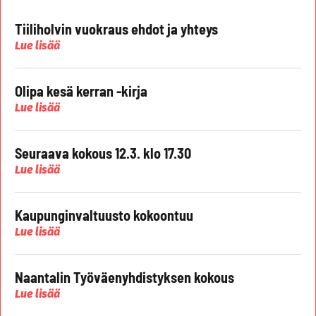
Tiiliholvin vuokraus ehdot ja yhteys
Lue lisää
Olipa kesä kerran -kirja
Lue lisää
Seuraava kokous 12.3. klo 17.30
Lue lisää
Kaupunginvaltuusto kokoontuu
Lue lisää
Naantalin Työväenyhdistyksen kokous
Lue lisää