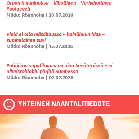
Orpon kujanjuoksu – Vihollinen – Verivihollinen –
Puolueveli
Mikko Rönnholm | 20.07.2026
Vielä ei olla mätäkuussa – heinäkuun idus –
suomalainen suvi
Mikko Rönnholm | 15.07.2026
Politiikan sopulilauma on aina kesäterässä – ei
oikeistoblokki pärjää Suomessa
Mikko Rönnholm | 02.07.2026
YHTEINEN NAANTALITIEDOTE