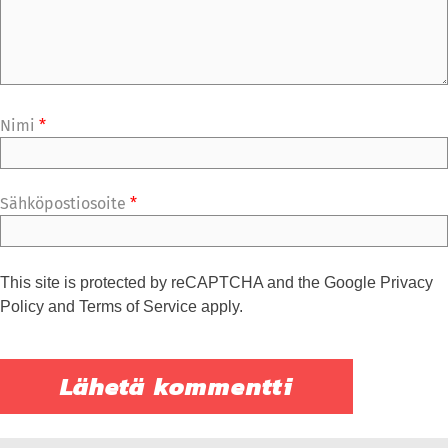
Nimi
*
Sähköpostiosoite
*
This site is protected by reCAPTCHA and the Google
Privacy
Policy
and
Terms of Service
apply.