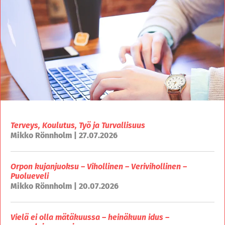
Terveys, Koulutus, Työ ja Turvallisuus
Mikko Rönnholm | 27.07.2026
Orpon kujanjuoksu – Vihollinen – Verivihollinen –
Puolueveli
Mikko Rönnholm | 20.07.2026
Vielä ei olla mätäkuussa – heinäkuun idus –