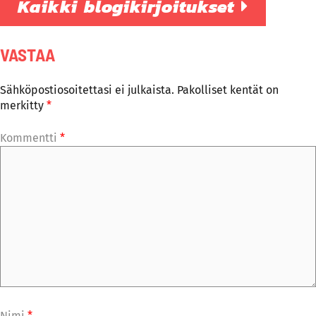
Kaikki blogikirjoitukset
VASTAA
Sähköpostiosoitettasi ei julkaista.
Pakolliset kentät on
merkitty
*
Kommentti
*
Nimi
*