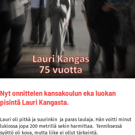
Nyt onnittelen kansakoulun eka luokan
pisintä Lauri Kangasta.
Lauri oli pitkä ja suurinkin ja paras laulaja. Hän voitti minut
lukiossa jopa 200 metrillä sekin harmittaa. Tenniksessä
syöttö oli kova, mutta liike ei ollut tärkeintä.