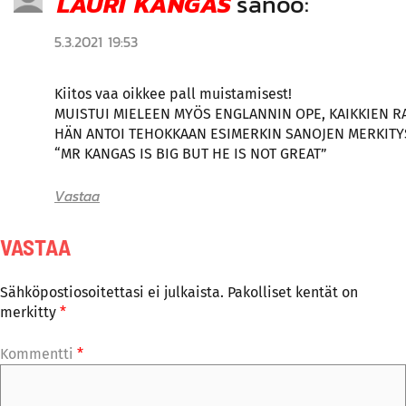
LAURI KANGAS
sanoo:
5.3.2021 19:53
Kiitos vaa oikkee pall muistamisest!
MUISTUI MIELEEN MYÖS ENGLANNIN OPE, KAIKKIEN R
HÄN ANTOI TEHOKKAAN ESIMERKIN SANOJEN MERKITY
“MR KANGAS IS BIG BUT HE IS NOT GREAT”
Vastaa
VASTAA
Sähköpostiosoitettasi ei julkaista.
Pakolliset kentät on
merkitty
*
Kommentti
*