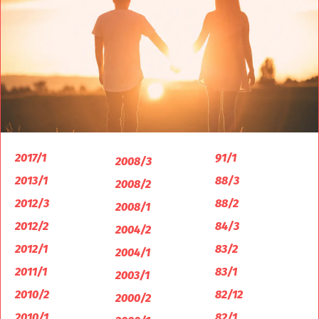
2017/1
91/1
2008/3
2013/1
88/3
2008/2
2012/3
88/2
2008/1
2012/2
84/3
2004/2
2012/1
83/2
2004/1
2011/1
83/1
2003/1
2010/2
82/12
2000/2
2010/1
82/1