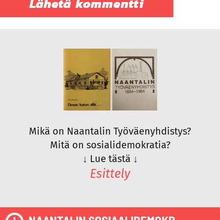
Mikä on Naantalin Työväenyhdistys?
Mitä on sosialidemokratia?
↓
Lue tästä
↓
Esittely