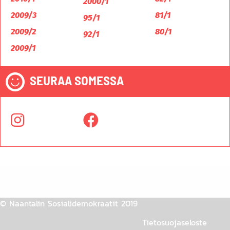
2000/1
2009/3
81/1
95/1
2009/2
80/1
92/1
2009/1
SEURAA SOMESSA
© Naantalin Sosialidemokraatit 2019
Tietosuojaseloste