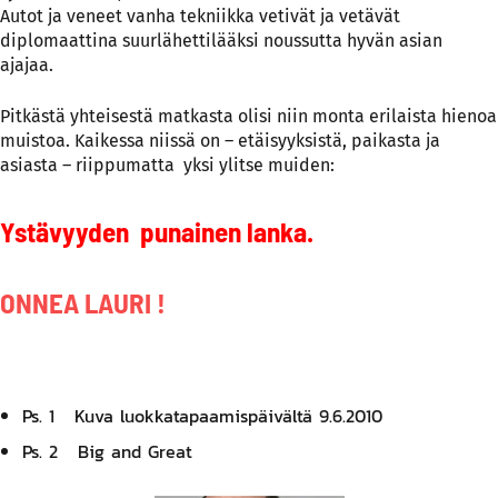
Autot ja veneet vanha tekniikka vetivät ja vetävät
diplomaattina suurlähettilääksi noussutta hyvän asian
ajajaa.
Pitkästä yhteisestä matkasta olisi niin monta erilaista hienoa
muistoa. Kaikessa niissä on – etäisyyksistä, paikasta ja
asiasta – riippumatta yksi ylitse muiden:
Ystävyyden punainen lanka.
ONNEA LAURI !
Ps. 1 Kuva luokkatapaamispäivältä 9.6.2010
Ps. 2 Big and Great