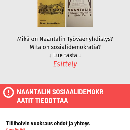
Mikä on Naantalin Työväenyhdistys?
Mitä on sosialidemokratia?
↓
Lue tästä
↓
Esittely
NAANTALIN SOSIAALIDEMOKR
AATIT TIEDOTTAA
Tiiliholvin vuokraus ehdot ja yhteys
Lue lisää