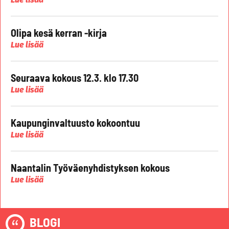
Olipa kesä kerran -kirja
Lue lisää
Seuraava kokous 12.3. klo 17.30
Lue lisää
Kaupunginvaltuusto kokoontuu
Lue lisää
Naantalin Työväenyhdistyksen kokous
Lue lisää
BLOGI