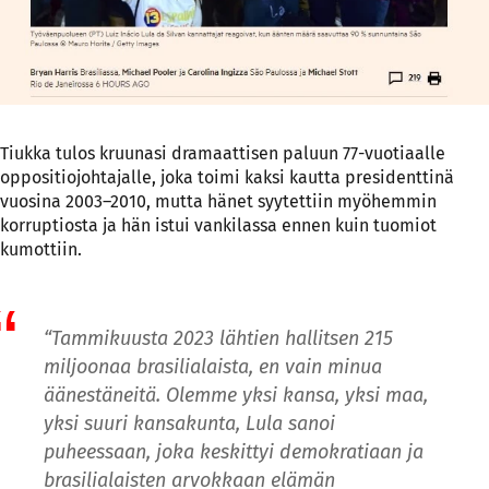
Tiukka tulos kruunasi dramaattisen paluun 77-vuotiaalle
oppositiojohtajalle, joka toimi kaksi kautta presidenttinä
vuosina 2003–2010, mutta hänet syytettiin myöhemmin
korruptiosta ja hän istui vankilassa ennen kuin tuomiot
kumottiin.
“Tammikuusta 2023 lähtien hallitsen 215
miljoonaa brasilialaista, en vain minua
äänestäneitä. Olemme yksi kansa, yksi maa,
yksi suuri kansakunta, Lula sanoi
puheessaan, joka keskittyi demokratiaan ja
brasilialaisten arvokkaan elämän