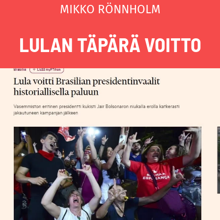
MIKKO RÖNNHOLM
LULAN TÄPÄRÄ VOITTO