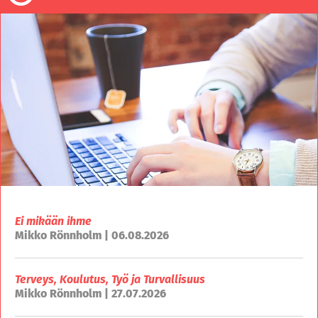
Ei mikään ihme
Mikko Rönnholm | 06.08.2026
Terveys, Koulutus, Työ ja Turvallisuus
Mikko Rönnholm | 27.07.2026