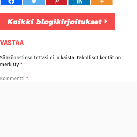
Kaikki blogikirjoitukset
VASTAA
Sähköpostiosoitettasi ei julkaista.
Pakolliset kentät on
merkitty
*
Kommentti
*