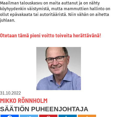
Maailman talouskasvu on maita auttanut ja on nähty
köyhyydenkin väistymistä, mutta mammuttien hallinto on
ollut epävakaata tai autoritääristä. Niin vähän on aihetta
juhlaan.
Otetaan tämä pieni voitto toiveita herättävänä!
31.10.2022
MIKKO RÖNNHOLM
SÄÄTIÖN PUHEENJOHTAJA