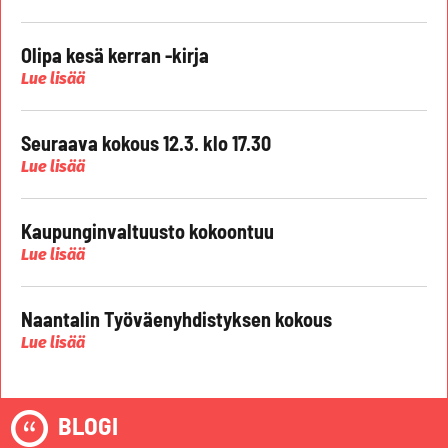
Olipa kesä kerran -kirja
Lue lisää
Seuraava kokous 12.3. klo 17.30
Lue lisää
Kaupunginvaltuusto kokoontuu
Lue lisää
Naantalin Työväenyhdistyksen kokous
Lue lisää
BLOGI