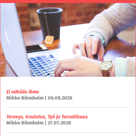
Ei mikään ihme
Mikko Rönnholm | 06.08.2026
Terveys, Koulutus, Työ ja Turvallisuus
Mikko Rönnholm | 27.07.2026