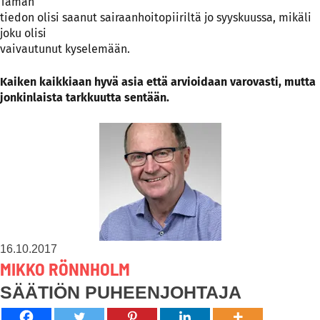
Tämän
tiedon olisi saanut sairaanhoitopiiriltä jo syyskuussa, mikäli
joku olisi
vaivautunut kyselemään.
Kaiken kaikkiaan hyvä asia että arvioidaan varovasti, mutta
jonkinlaista tarkkuutta sentään.
16.10.2017
MIKKO RÖNNHOLM
SÄÄTIÖN PUHEENJOHTAJA