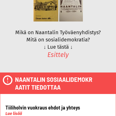
Mikä on Naantalin Työväenyhdistys?
Mitä on sosialidemokratia?
↓
Lue tästä
↓
Esittely
NAANTALIN SOSIAALIDEMOKR
AATIT TIEDOTTAA
Tiiliholvin vuokraus ehdot ja yhteys
Lue lisää