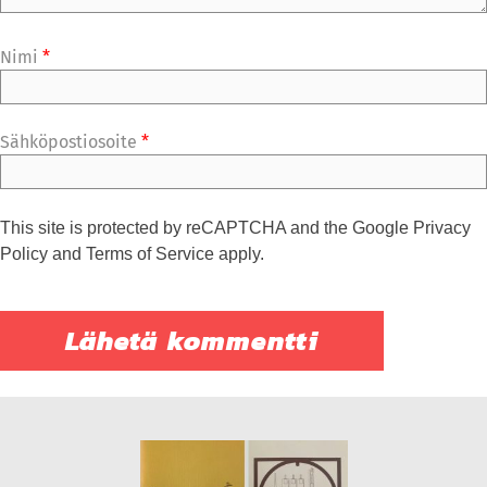
Nimi
*
Sähköpostiosoite
*
This site is protected by reCAPTCHA and the Google
Privacy
Policy
and
Terms of Service
apply.