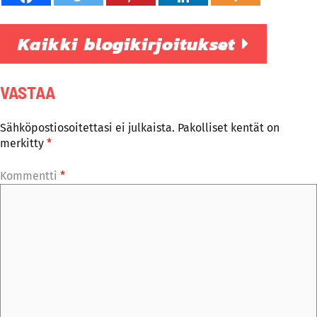
Kaikki blogikirjoitukset
VASTAA
Sähköpostiosoitettasi ei julkaista.
Pakolliset kentät on
merkitty
*
Kommentti
*