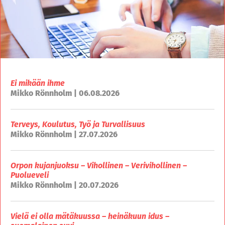
Ei mikään ihme
Mikko Rönnholm | 06.08.2026
Terveys, Koulutus, Työ ja Turvallisuus
Mikko Rönnholm | 27.07.2026
Orpon kujanjuoksu – Vihollinen – Verivihollinen –
Puolueveli
Mikko Rönnholm | 20.07.2026
Vielä ei olla mätäkuussa – heinäkuun idus –