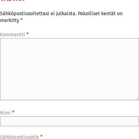
Sähköpostiosoitettasi ei julkaista.
Pakolliset kentät on
merkitty
*
Kommentti
*
Nimi
*
Sähköpostiosoite
*