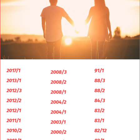
2017/1
91/1
2008/3
2013/1
88/3
2008/2
2012/3
88/2
2008/1
2012/2
84/3
2004/2
2012/1
83/2
2004/1
2011/1
83/1
2003/1
2010/2
82/12
2000/2