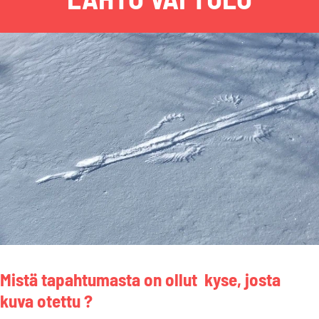
Mistä tapahtumasta on ollut kyse, josta
kuva otettu ?