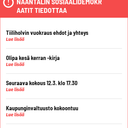
NAANTALIN SOSIAALIDEMOKR
AATIT TIEDOTTAA
Tiiliholvin vuokraus ehdot ja yhteys
Lue lisää
Olipa kesä kerran -kirja
Lue lisää
Seuraava kokous 12.3. klo 17.30
Lue lisää
Kaupunginvaltuusto kokoontuu
Lue lisää