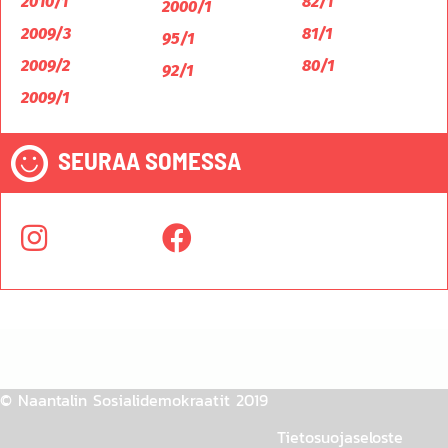
2010/1
82/1
2000/1
2009/3
81/1
95/1
2009/2
80/1
92/1
2009/1
SEURAA SOMESSA
© Naantalin Sosialidemokraatit 2019
Tietosuojaseloste