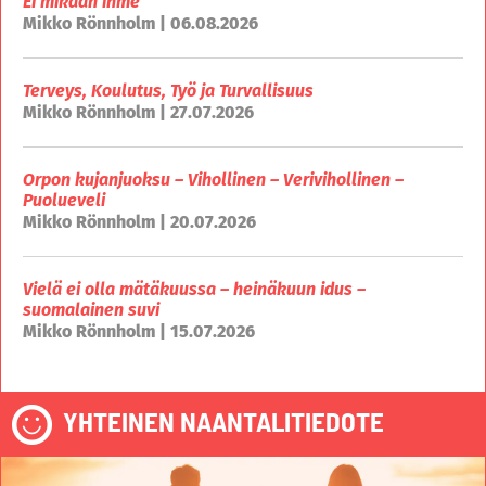
Ei mikään ihme
Mikko Rönnholm | 06.08.2026
Terveys, Koulutus, Työ ja Turvallisuus
Mikko Rönnholm | 27.07.2026
Orpon kujanjuoksu – Vihollinen – Verivihollinen –
Puolueveli
Mikko Rönnholm | 20.07.2026
Vielä ei olla mätäkuussa – heinäkuun idus –
suomalainen suvi
Mikko Rönnholm | 15.07.2026
YHTEINEN NAANTALITIEDOTE