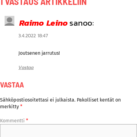
1 VASTAUS ARTIKKELIIN
Raimo Leino
sanoo:
3.4.2022 18:47
Joutsenen jarrutus!
Vastaa
VASTAA
Sähköpostiosoitettasi ei julkaista.
Pakolliset kentät on
merkitty
*
Kommentti
*