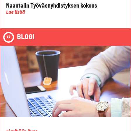
Naantalin Työväenyhdistyksen kokous
Lue lisää
BLOGI