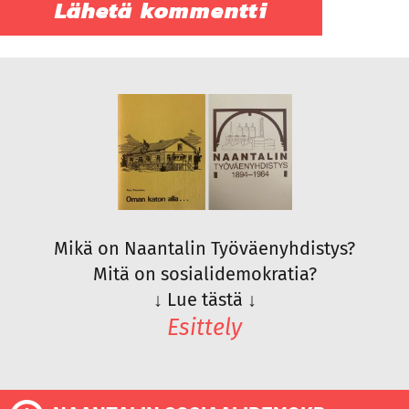
Mikä on Naantalin Työväenyhdistys?
Mitä on sosialidemokratia?
↓
Lue tästä
↓
Esittely