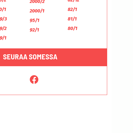
2000/2
0/1
82/1
2000/1
9/3
81/1
95/1
9/2
80/1
92/1
9/1
SEURAA SOMESSA