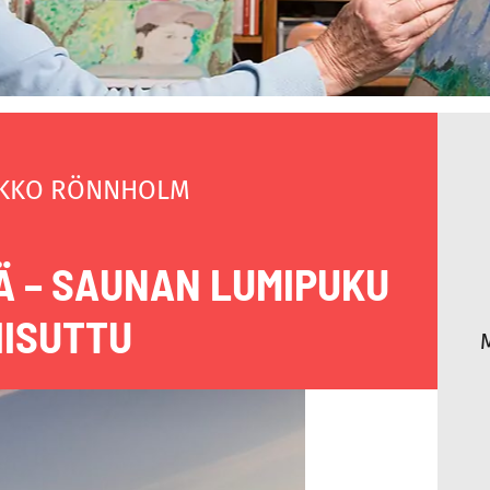
KKO RÖNNHOLM
 – SAUNAN LUMIPUKU
IISUTTU