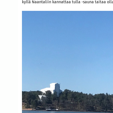
kyllä Naantaliin kannattaa tulla -sauna taitaa ol