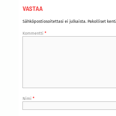
VASTAA
Sähköpostiosoitettasi ei julkaista.
Pakolliset ken
Kommentti
*
Nimi
*