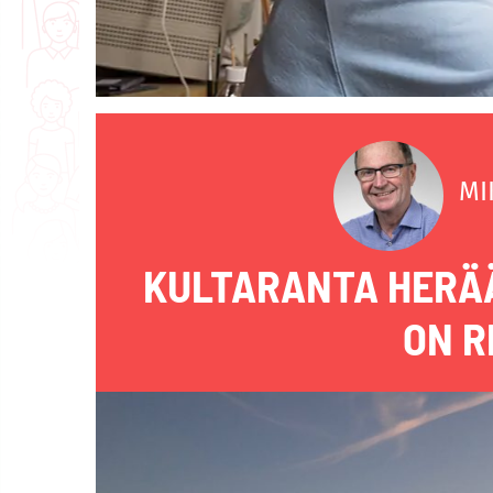
MI
KULTARANTA HERÄÄ
ON R