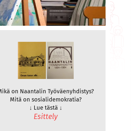
Mikä on Naantalin Työväenyhdistys?
Mitä on sosialidemokratia?
↓
Lue tästä
↓
Esittely