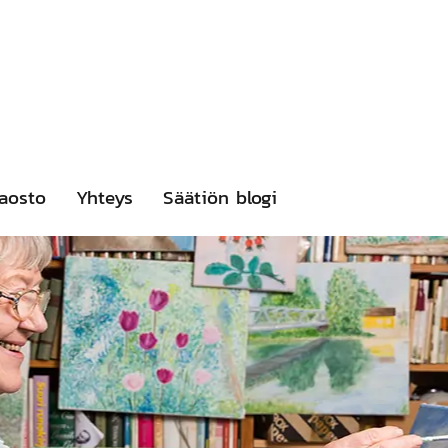
aosto
Yhteys
Säätiön blogi