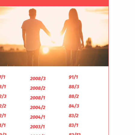
7/1
91/1
2008/3
3/1
88/3
2008/2
2/3
88/2
2008/1
2/2
84/3
2004/2
2/1
83/2
2004/1
1/1
83/1
2003/1
0/2
82/12