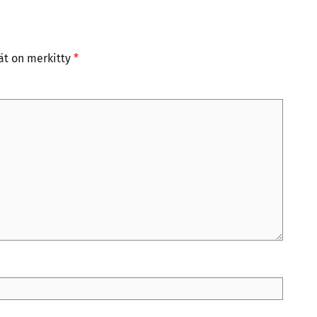
tät on merkitty
*