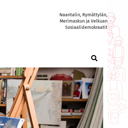
Naantalin, Rymättylän,
Merimaskun ja Velkuan
Sosiaalidemokraatit