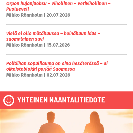
Orpon kujanjuoksu – Vihollinen – Verivihollinen –
Puolueveli
Mikko Rönnholm | 20.07.2026
Vielä ei olla mätäkuussa – heinäkuun idus –
suomalainen suvi
Mikko Rönnholm | 15.07.2026
Politiikan sopulilauma on aina kesäterässä – ei
oikeistoblokki pärjää Suomessa
Mikko Rönnholm | 02.07.2026
YHTEINEN NAANTALITIEDOTE