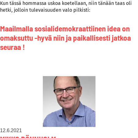
Kun tässä hommassa uskoa koetellaan, niin tänään taas oli
hetki, jolloin tulevaisuuden valo pilkisti:
Maailmalla sosialidemokraattiinen idea on
omaksuttu -hyvä niin ja paikallisesti jatkoa
seuraa !
12.6.2021