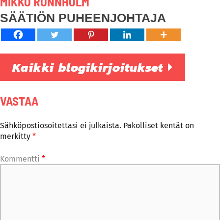
MIKKO RÖNNHOLM
SÄÄTIÖN PUHEENJOHTAJA
Kaikki blogikirjoitukset
VASTAA
Sähköpostiosoitettasi ei julkaista.
Pakolliset kentät on
merkitty
*
Kommentti
*