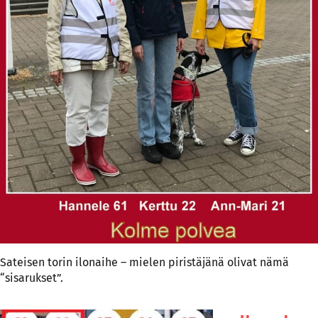
Sateisen torin ilonaihe – mielen piristäjänä olivat nämä
“sisarukset”.