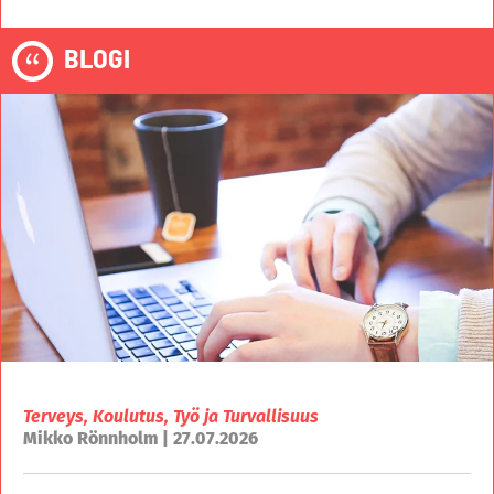
BLOGI
Terveys, Koulutus, Työ ja Turvallisuus
Mikko Rönnholm | 27.07.2026