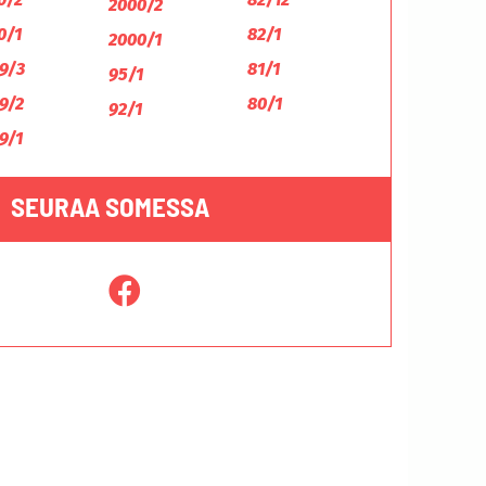
2000/2
0/1
82/1
2000/1
9/3
81/1
95/1
9/2
80/1
92/1
9/1
SEURAA SOMESSA