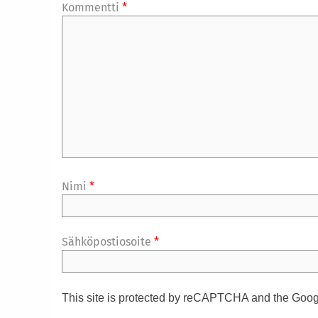
Kommentti
*
Nimi
*
Sähköpostiosoite
*
This site is protected by reCAPTCHA and the Goo