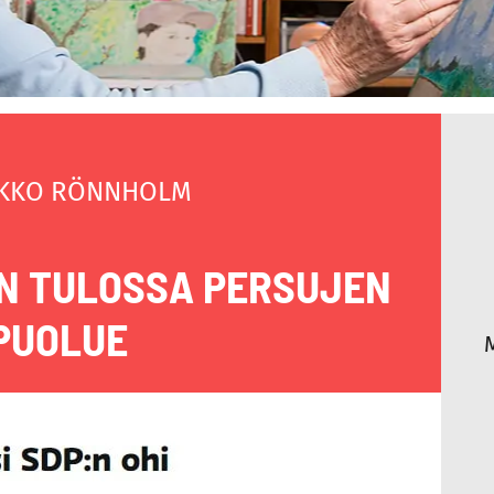
KKO RÖNNHOLM
N TULOSSA PERSUJEN
PUOLUE