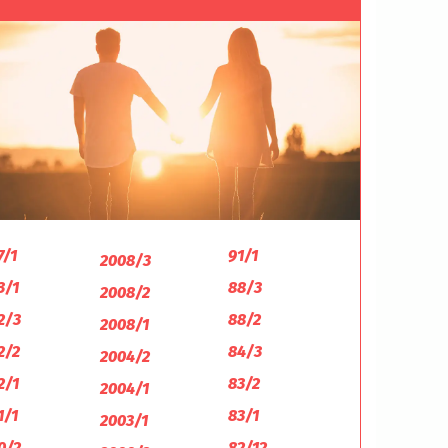
7/1
91/1
2008/3
3/1
88/3
2008/2
2/3
88/2
2008/1
2/2
84/3
2004/2
2/1
83/2
2004/1
1/1
83/1
2003/1
0/2
82/12