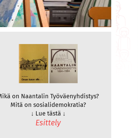
Mikä on Naantalin Työväenyhdistys?
Mitä on sosialidemokratia?
↓
Lue tästä
↓
Esittely