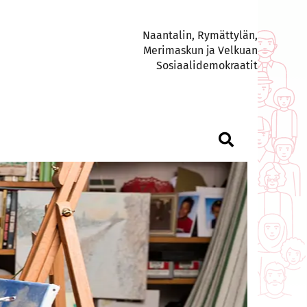
Naantalin, Rymättylän,
Merimaskun ja Velkuan
Sosiaalidemokraatit