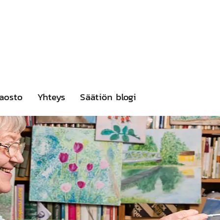
aosto
Yhteys
Säätiön blogi