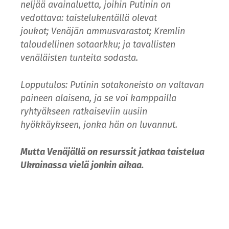
neljää avainaluetta, joihin Putinin on
vedottava: taistelukentällä olevat
joukot; Venäjän ammusvarastot; Kremlin
taloudellinen sotaarkku; ja tavallisten
venäläisten tunteita sodasta.
Lopputulos: Putinin sotakoneisto on valtavan
paineen alaisena, ja se voi kamppailla
ryhtyäkseen ratkaiseviin uusiin
hyökkäykseen, jonka hän on luvannut.
Mutta Venäjällä on resurssit jatkaa taistelua
Ukrainassa vielä jonkin aikaa.