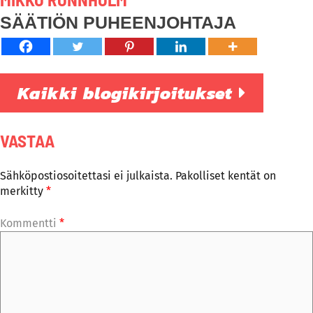
SÄÄTIÖN PUHEENJOHTAJA
Kaikki blogikirjoitukset
VASTAA
Sähköpostiosoitettasi ei julkaista.
Pakolliset kentät on
merkitty
*
Kommentti
*