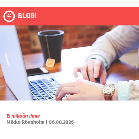
BLOGI
Ei mikään ihme
Mikko Rönnholm | 06.08.2026