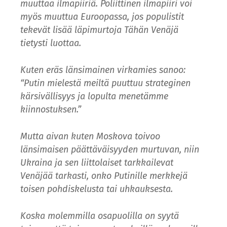
muuttaa ilmapiiriä. Poliittinen ilmapiiri voi
myös muuttua Euroopassa, jos populistit
tekevät lisää läpimurtoja Tähän Venäjä
tietysti luottaa.
Kuten eräs länsimainen virkamies sanoo:
“Putin mielestä meiltä puuttuu strateginen
kärsivällisyys ja lopulta menetämme
kiinnostuksen.”
Mutta aivan kuten Moskova toivoo
länsimaisen päättäväisyyden murtuvan, niin
Ukraina ja sen liittolaiset tarkkailevat
Venäjää tarkasti, onko Putinille merkkejä
toisen pohdiskelusta tai uhkauksesta.
Koska molemmilla osapuolilla on syytä