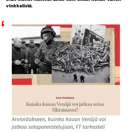
vinkkelistä.
Arvioidakseen, kuinka kauan Venäjä voi
jatkaa sotaponnistelujaan, FT tarkasteli