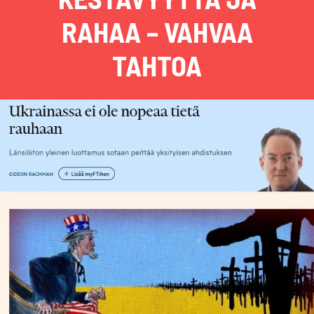
RAHAA – VAHVAA
TAHTOA