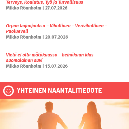
Terveys, Koulutus, Työ ja Turvallisuus
Mikko Rönnholm | 27.07.2026
Orpon kujanjuoksu – Vihollinen – Verivihollinen –
Puolueveli
Mikko Rönnholm | 20.07.2026
Vielä ei olla mätäkuussa – heinäkuun idus –
suomalainen suvi
Mikko Rönnholm | 15.07.2026
YHTEINEN NAANTALITIEDOTE