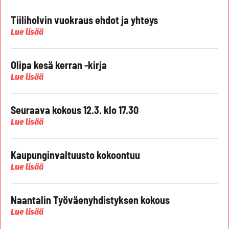
Tiiliholvin vuokraus ehdot ja yhteys
Lue lisää
Olipa kesä kerran -kirja
Lue lisää
Seuraava kokous 12.3. klo 17.30
Lue lisää
Kaupunginvaltuusto kokoontuu
Lue lisää
Naantalin Työväenyhdistyksen kokous
Lue lisää