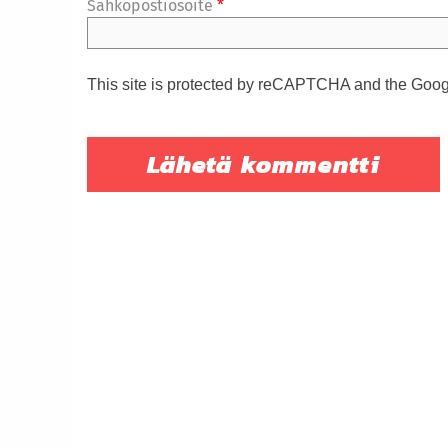
Sähköpostiosoite
*
This site is protected by reCAPTCHA and the Goo