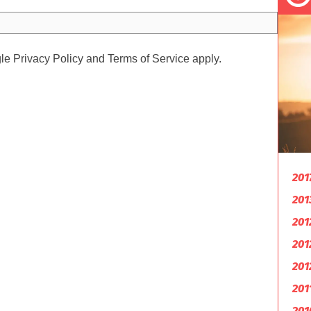
gle
Privacy Policy
and
Terms of Service
apply.
201
201
201
201
201
201
201