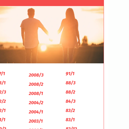
7/1
91/1
2008/3
3/1
88/3
2008/2
2/3
88/2
2008/1
2/2
84/3
2004/2
2/1
83/2
2004/1
1/1
83/1
2003/1
0/2
82/12