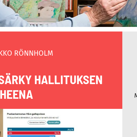
KKO RÖNNHOLM
SÄRKY HALLITUKSEN
HEENA