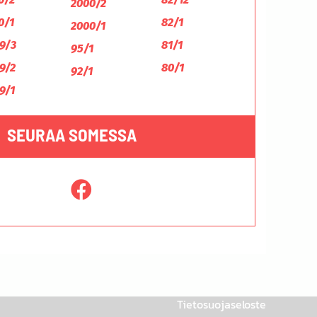
2000/2
0/1
82/1
2000/1
9/3
81/1
95/1
9/2
80/1
92/1
9/1
SEURAA SOMESSA
Tietosuojaseloste