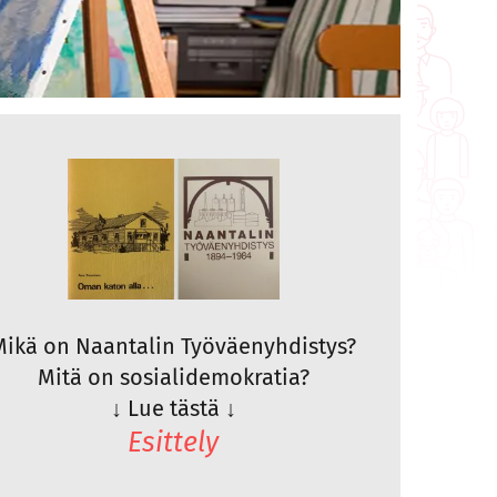
Mikä on Naantalin Työväenyhdistys?
Mitä on sosialidemokratia?
↓
Lue tästä
↓
Esittely