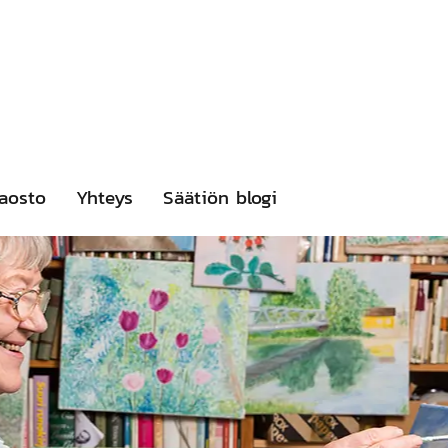
aosto
Yhteys
Säätiön blogi