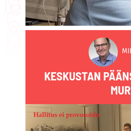
MI
KESKUSTAN PÄÄN
MUR