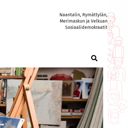
Naantalin, Rymättylän,
Merimaskun ja Velkuan
Sosiaalidemokraatit