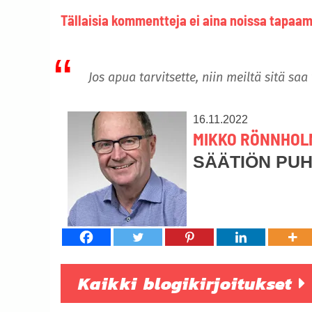
Tällaisia kommentteja ei aina noissa tapaam
Jos apua tarvitsette, niin meiltä sitä saa
16.11.2022
MIKKO RÖNNHOL
SÄÄTIÖN PU
Kaikki blogikirjoitukset