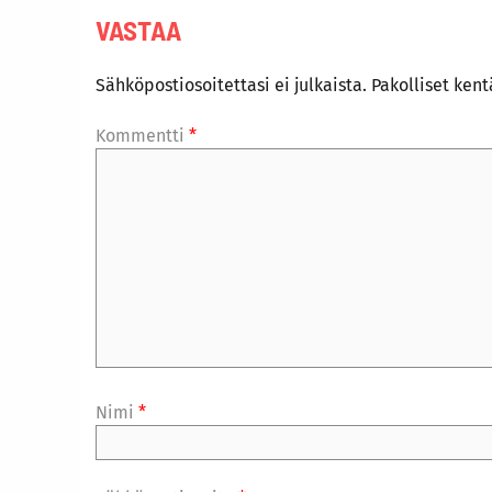
VASTAA
Sähköpostiosoitettasi ei julkaista.
Pakolliset ken
Kommentti
*
Nimi
*