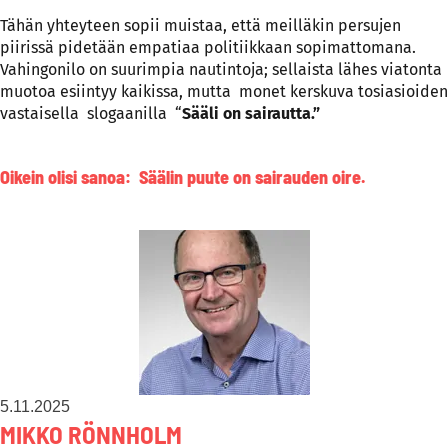
Tähän yhteyteen sopii muistaa, että meilläkin persujen
piirissä pidetään empatiaa politiikkaan sopimattomana.
Vahingonilo on suurimpia nautintoja; sellaista lähes viatonta
muotoa esiintyy kaikissa, mutta monet kerskuva tosiasioiden
vastaisella slogaanilla “
Sääli on sairautta.”
Oikein olisi sanoa: Säälin puute on sairauden oire.
5.11.2025
MIKKO RÖNNHOLM