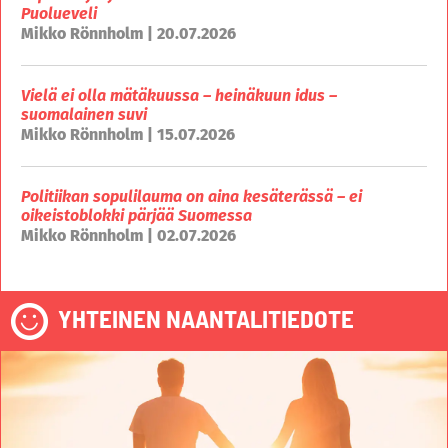
Puolueveli
Mikko Rönnholm | 20.07.2026
Vielä ei olla mätäkuussa – heinäkuun idus –
suomalainen suvi
Mikko Rönnholm | 15.07.2026
Politiikan sopulilauma on aina kesäterässä – ei
oikeistoblokki pärjää Suomessa
Mikko Rönnholm | 02.07.2026
YHTEINEN NAANTALITIEDOTE