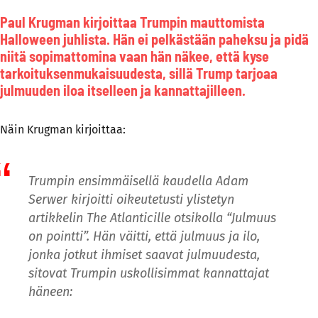
Paul Krugman kirjoittaa Trumpin mauttomista
Halloween juhlista. Hän ei pelkästään paheksu ja pidä
niitä sopimattomina vaan hän näkee, että kyse
tarkoituksenmukaisuudesta, sillä Trump tarjoaa
julmuuden iloa itselleen ja kannattajilleen.
Näin Krugman kirjoittaa:
Trumpin ensimmäisellä kaudella Adam
Serwer kirjoitti oikeutetusti ylistetyn
artikkelin The Atlanticille otsikolla “Julmuus
on pointti”. Hän väitti, että julmuus ja ilo,
jonka jotkut ihmiset saavat julmuudesta,
sitovat Trumpin uskollisimmat kannattajat
häneen: