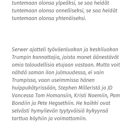
tuntemaan olonsa ylpeäksi, se saa heidät
tuntemaan olonsa onnelliseksi, se saa heidät
tuntemaan olonsa yhtenäiseksi.
Serwer ajatteli työväenluokan ja keskiluokan
Trumpin kannattajia, joista monet äänestävät
omia taloudellisia etujaan vastaan. Mutta voit
nähdä saman ilon julmuudessa, ei vain
Trumpissa, vaan useimmissa hänen
huippukätyrissään, Stephen Milleristä ja JD
Vancessa Tom Homansiin, Kristi Noemiin, Pam
Bondiin ja Pete Hegsethiin. He kaikki ovat
selvästi hymyilevän tyytyväisiä kykyynsä
tarttua köyhiin ja voimattomiin.