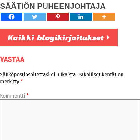
SÄÄTIÖN PUHEENJOHTAJA
Kaikki blogikirjoitukset
VASTAA
Sähköpostiosoitettasi ei julkaista.
Pakolliset kentät on
merkitty
*
Kommentti
*