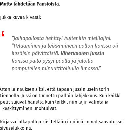
Mutta lähdetään Pansioista.
Jukka kuvaa kivasti:
”Jalkapallosta kehittyi kuitenkin mielilajini.
”Pelaaminen ja leikkimineen pallon kanssa oli
kesäisin päivittäistä.
Vihervuoren Jussin
kanssa pallo pysyi päällä ja jaloilla
pomputellen minuuttitolkulla ilmassa.”
Otan lainauksen siksi, että tapaan Jussin usein torin
tienoolla. Jussi on tunnettu palloilulahjakkuus. Kun kaikki
pelit sujuvat häneltä kuin leikki, niin lajin valinta ja
keskittyminen unohtuivat.
Kirjassa jalkapalloa käsitellään ilmiönä , omat saavutukset
sivuseiukkoina.