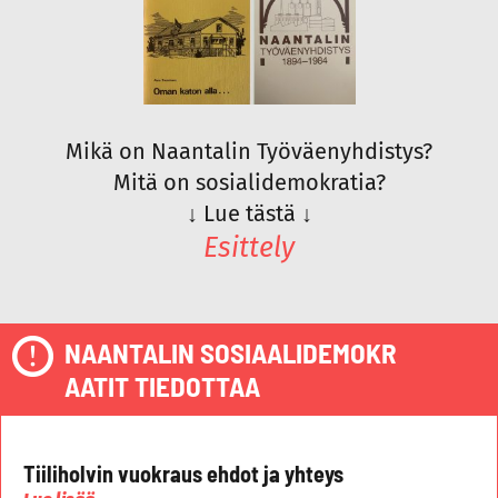
Mikä on Naantalin Työväenyhdistys?
Mitä on sosialidemokratia?
↓
Lue tästä
↓
Esittely
NAANTALIN SOSIAALIDEMOKR
AATIT TIEDOTTAA
Tiiliholvin vuokraus ehdot ja yhteys