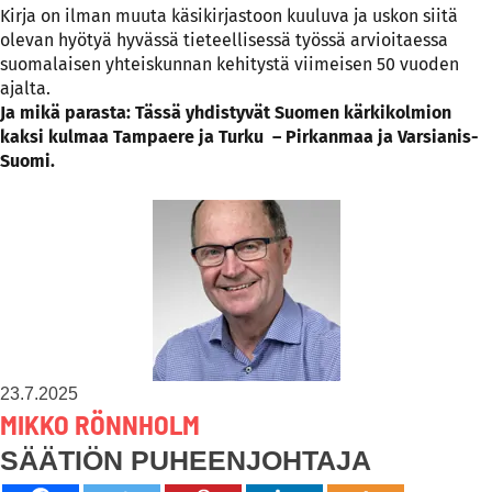
Kirja on ilman muuta käsikirjastoon kuuluva ja uskon siitä
olevan hyötyä hyvässä tieteellisessä työssä arvioitaessa
suomalaisen yhteiskunnan kehitystä viimeisen 50 vuoden
ajalta.
Ja mikä parasta: Tässä yhdistyvät Suomen kärkikolmion
kaksi kulmaa Tampaere ja Turku – Pirkanmaa ja Varsianis-
Suomi.
23.7.2025
MIKKO RÖNNHOLM
SÄÄTIÖN PUHEENJOHTAJA