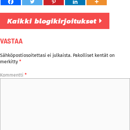
Kaikki blogikirjoitukset
VASTAA
Sähköpostiosoitettasi ei julkaista.
Pakolliset kentät on
merkitty
*
Kommentti
*