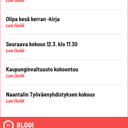
Lue lisää
Olipa kesä kerran -kirja
Lue lisää
Seuraava kokous 12.3. klo 17.30
Lue lisää
Kaupunginvaltuusto kokoontuu
Lue lisää
Naantalin Työväenyhdistyksen kokous
Lue lisää
BLOGI