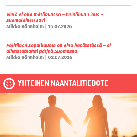
Vielä ei olla mätäkuussa – heinäkuun idus –
suomalainen suvi
Mikko Rönnholm | 15.07.2026
Politiikan sopulilauma on aina kesäterässä – ei
oikeistoblokki pärjää Suomessa
Mikko Rönnholm | 02.07.2026
YHTEINEN NAANTALITIEDOTE