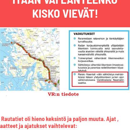
KISKO VIEVÄT!
Rautatiet oli hieno keksintö ja paljon muuta. Ajat ,
aatteet ja ajatukset vaihtelevat: