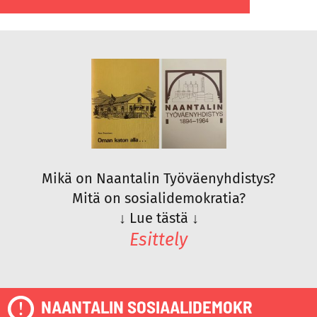
Mikä on Naantalin Työväenyhdistys?
Mitä on sosialidemokratia?
↓
Lue tästä
↓
Esittely
NAANTALIN SOSIAALIDEMOKR