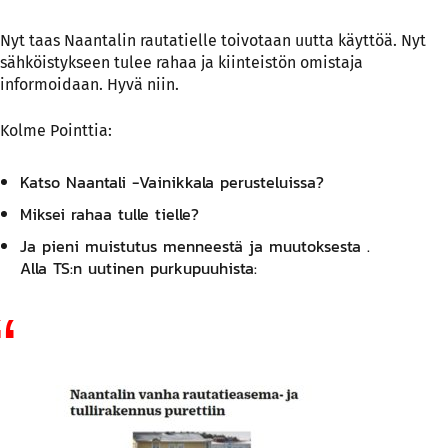
Nyt taas Naantalin rautatielle toivotaan uutta käyttöä. Nyt
sähköistykseen tulee rahaa ja kiinteistön omistaja
informoidaan. Hyvä niin.
Kolme Pointtia:
Katso Naantali -Vainikkala perusteluissa?
Miksei rahaa tulle tielle?
Ja pieni muistutus menneestä ja muutoksesta .
Alla TS:n uutinen purkupuuhista: