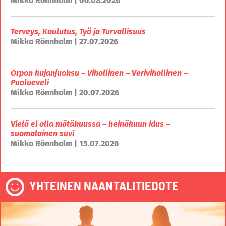
Mikko Rönnholm | 06.08.2026
Terveys, Koulutus, Työ ja Turvallisuus
Mikko Rönnholm | 27.07.2026
Orpon kujanjuoksu – Vihollinen – Verivihollinen –
Puolueveli
Mikko Rönnholm | 20.07.2026
Vielä ei olla mätäkuussa – heinäkuun idus –
suomalainen suvi
Mikko Rönnholm | 15.07.2026
YHTEINEN NAANTALITIEDOTE