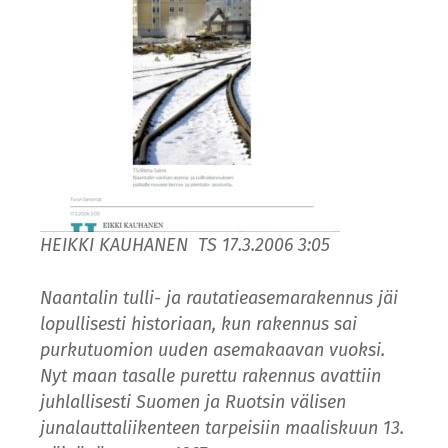
HEIKKI KAUHANEN TS 17.3.2006 3:05
Naantalin tulli- ja rautatieasemarakennus jäi
lopullisesti historiaan, kun rakennus sai
purkutuomion uuden asemakaavan vuoksi.
Nyt maan tasalle purettu rakennus avattiin
juhlallisesti Suomen ja Ruotsin välisen
junalauttaliikenteen tarpeisiin maaliskuun 13.