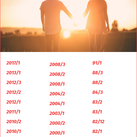
2017/1
91/1
2008/3
2013/1
88/3
2008/2
2012/3
88/2
2008/1
2012/2
84/3
2004/2
2012/1
83/2
2004/1
2011/1
83/1
2003/1
2010/2
82/12
2000/2
2010/1
82/1
2000/1