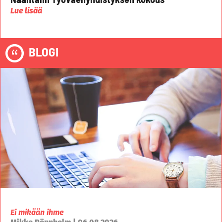
Lue lisää
BLOGI
Ei mikään ihme