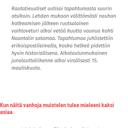
Rautatieuutiset uutisoi tapahtumasta suurin
otsikoin. Lehden mukaan välittömästi nauhan
katkeamisen jälkeen ruotsalainen
vaihtoveturi alkoi vetää kuutta vaunua kohti
Naantalin satamaa. Tapahtumaa juhlistettiin
erikoispostileimalla, koska hetkeä pidettiin
hyvin historiallisena. Aikataulunmukainen
junalauttaliikenne alkoi virallisesti 15.
maaliskuuta.
Kun näitä vanhoja muistelen tulee mieleeni kaksi
asiaa.