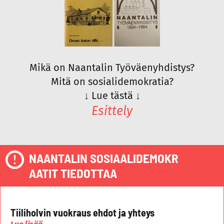
Mikä on Naantalin Työväenyhdistys?
Mitä on sosialidemokratia?
↓
Lue tästä
↓
Esittely
NAANTALIN SOSIAALIDEMOKR
AATIT TIEDOTTAA
Tiiliholvin vuokraus ehdot ja yhteys