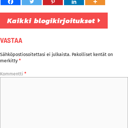
Kaikki blogikirjoitukset
VASTAA
Sähköpostiosoitettasi ei julkaista.
Pakolliset kentät on
merkitty
*
Kommentti
*