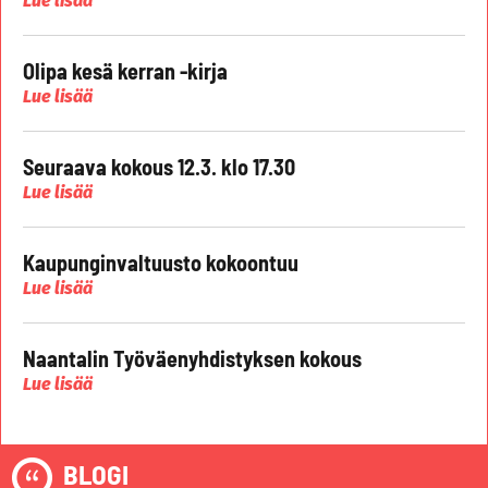
Lue lisää
Olipa kesä kerran -kirja
Lue lisää
Seuraava kokous 12.3. klo 17.30
Lue lisää
Kaupunginvaltuusto kokoontuu
Lue lisää
Naantalin Työväenyhdistyksen kokous
Lue lisää
BLOGI