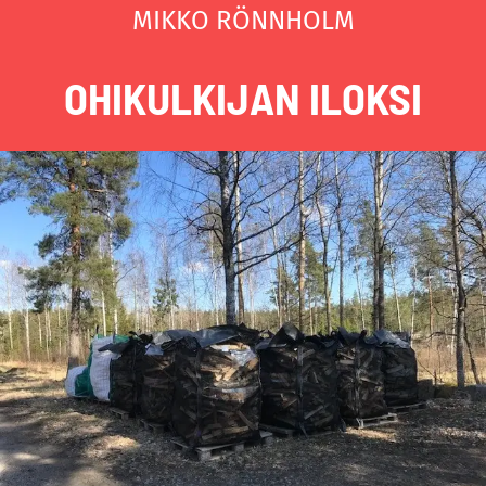
MIKKO RÖNNHOLM
OHIKULKIJAN ILOKSI