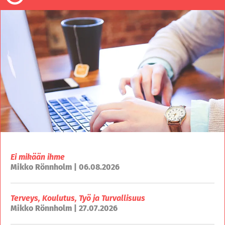
Ei mikään ihme
Mikko Rönnholm | 06.08.2026
Terveys, Koulutus, Työ ja Turvallisuus
Mikko Rönnholm | 27.07.2026