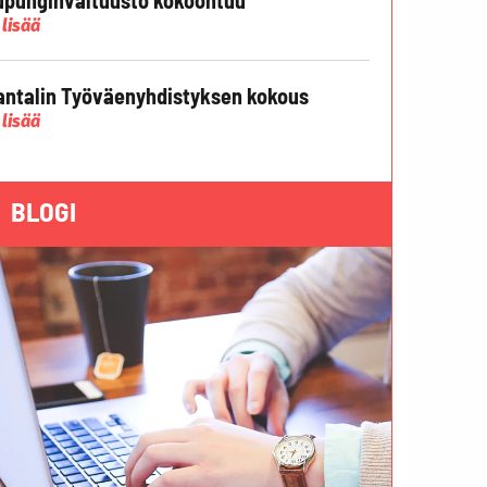
 lisää
ntalin Työväenyhdistyksen kokous
 lisää
BLOGI