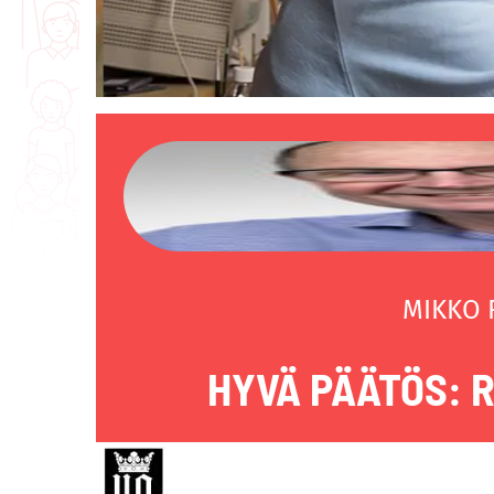
MIKKO
HYVÄ PÄÄTÖS: 