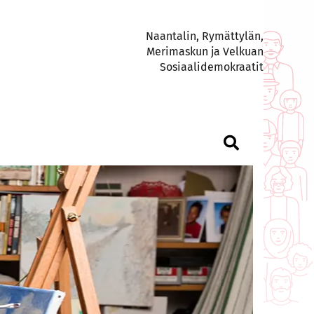
Naantalin, Rymättylän,
Merimaskun ja Velkuan
Sosiaalidemokraatit