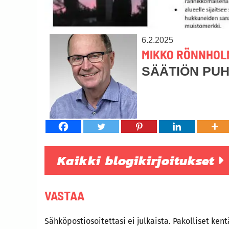
6.2.2025
MIKKO RÖNNHOL
SÄÄTIÖN PU
Kaikki blogikirjoitukset
VASTAA
Sähköpostiosoitettasi ei julkaista.
Pakolliset ken