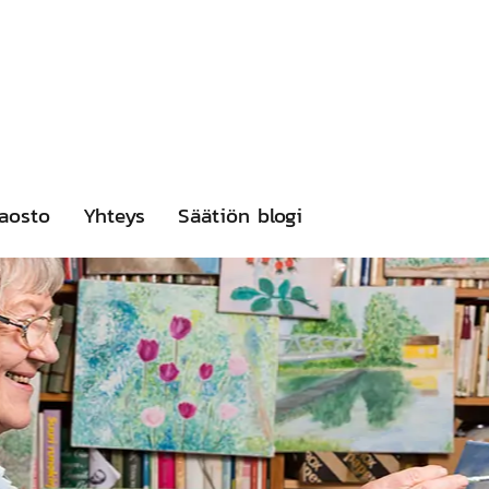
aosto
Yhteys
Säätiön blogi