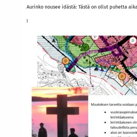
Aurinko nousee idästä: Tästä on ollut puhetta a
!