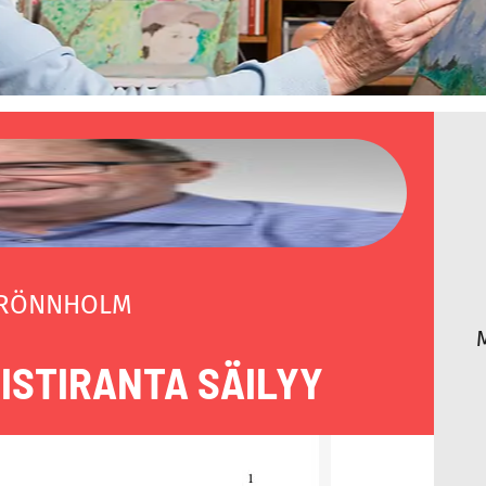
 RÖNNHOLM
RISTIRANTA SÄILYY