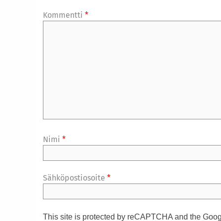
Kommentti
*
Nimi
*
Sähköpostiosoite
*
This site is protected by reCAPTCHA and the Goo