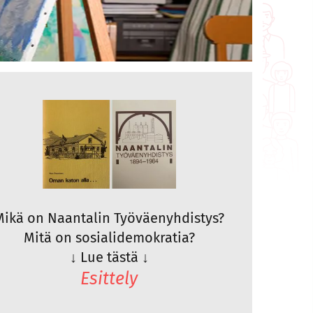
Mikä on Naantalin Työväenyhdistys?
Mitä on sosialidemokratia?
↓
Lue tästä
↓
Esittely