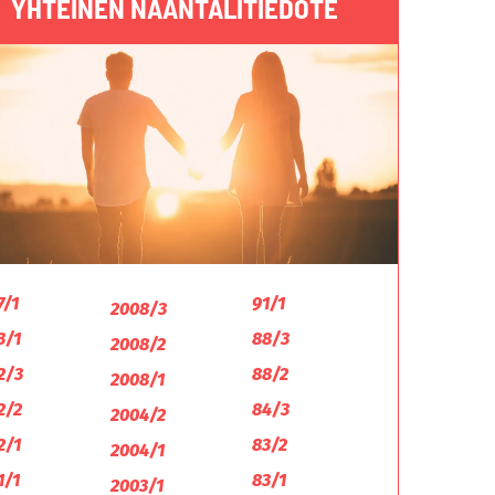
YHTEINEN NAANTALITIEDOTE
7/1
91/1
2008/3
3/1
88/3
2008/2
2/3
88/2
2008/1
2/2
84/3
2004/2
2/1
83/2
2004/1
1/1
83/1
2003/1