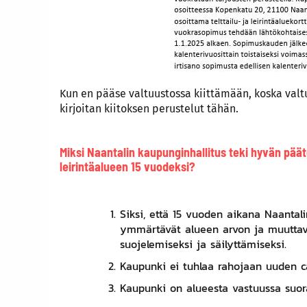
Kun en pääse valtuustossa kiittämään, koska valtu
kirjoitan kiitoksen perustelut tähän.
Miksi Naantalin kaupunginhallitus teki hyvän pää
leirintäalueen 15 vuodeksi?
Siksi, että 15 vuoden aikana Naantali
ymmärtävät alueen arvon ja muuttava
suojelemiseksi ja säilyttämiseksi.
Kaupunki ei tuhlaa rahojaan uuden 
Kaupunki on alueesta vastuussa suor