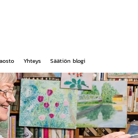
aosto
Yhteys
Säätiön blogi