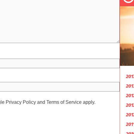
201
201
201
gle
Privacy Policy
and
Terms of Service
apply.
201
201
201
201