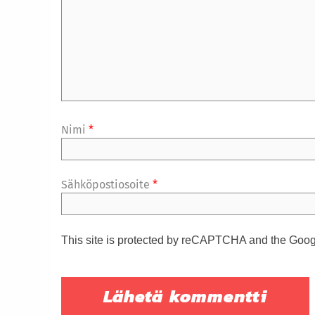
Nimi
*
Sähköpostiosoite
*
This site is protected by reCAPTCHA and the Goo