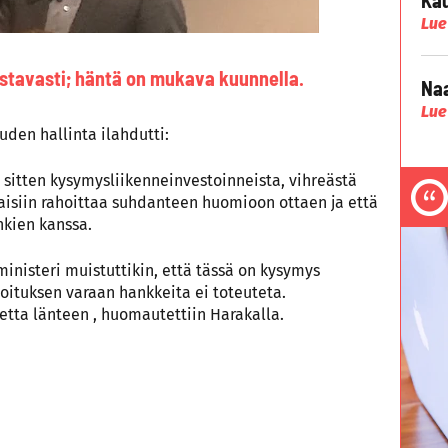
Lue
stavasti; häntä on mukava kuunnella.
Naa
Lue
uden hallinta ilahdutti:
 sitten kysymysliikenneinvestoinneista, vihreästä
oitaisiin rahoittaa suhdanteen huomioon ottaen ja että
nkien kanssa.
ministeri muistuttikin, että tässä on kysymys
oituksen varaan hankkeita ei toteuteta.
tta länteen , huomautettiin Harakalla.