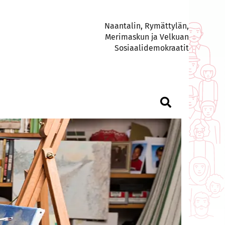
Naantalin, Rymättylän,
Merimaskun ja Velkuan
Sosiaalidemokraatit