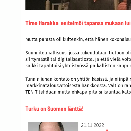
Timo Harakka
esitelmöi tapansa mukaan lui
Mutta parasta oli kuitenkin, että hänen kokonaisu
Suunnitelmallisuus, jossa tukeudutaan tietoon oli
siirtymästä tai digitalisaatiosta. Ja että vielä v
kaikki tapahtuisi yhteistyössä paikallisten kaupu
Tunnin junan kohtalo on yhtiön käsissä. Ja niinpä 
markkinatalousvetoisesta hankkeesta. Valtion rah
TEN-T tehdään mutta ehkäpä pitäisi kääntää katse
Turku on Suomen länttä!
21.11.2022