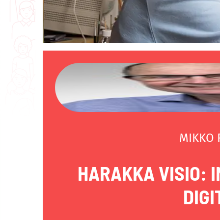
MIKKO
HARAKKA VISIO: I
DIGI