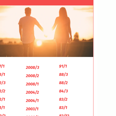
7/1
91/1
2008/3
3/1
88/3
2008/2
2/3
88/2
2008/1
2/2
84/3
2004/2
2/1
83/2
2004/1
1/1
83/1
2003/1
0/2
82/12