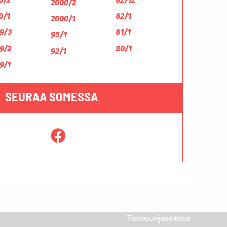
2000/2
0/1
82/1
2000/1
9/3
81/1
95/1
9/2
80/1
92/1
9/1
SEURAA SOMESSA
Tietosuojaseloste