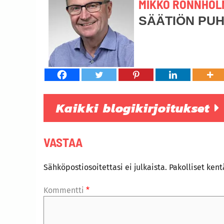
MIKKO RÖNNHOL
SÄÄTIÖN PU
Kaikki blogikirjoitukset
VASTAA
Sähköpostiosoitettasi ei julkaista.
Pakolliset ken
Kommentti
*