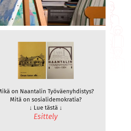
Mikä on Naantalin Työväenyhdistys?
Mitä on sosialidemokratia?
↓
Lue tästä
↓
Esittely