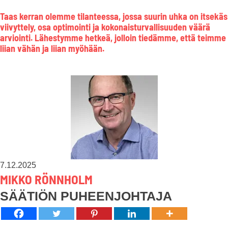
Taas kerran olemme tilanteessa, jossa suurin uhka on itsekäs
viivyttely, osa optimointi ja kokonaisturvallisuuden väärä
arviointi. Lähestymme hetkeä, jolloin tiedämme, että teimme
liian vähän ja liian myöhään.
7.12.2025
MIKKO RÖNNHOLM
SÄÄTIÖN PUHEENJOHTAJA