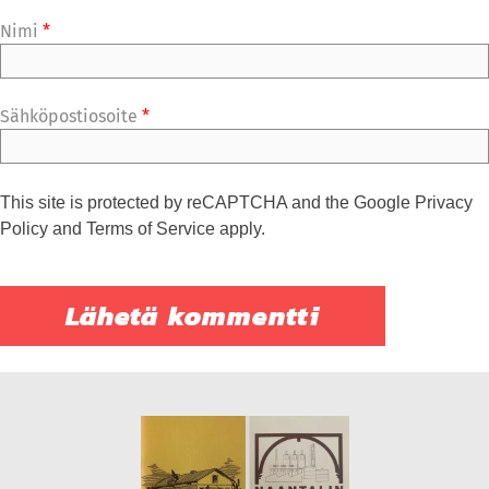
Nimi
*
Sähköpostiosoite
*
This site is protected by reCAPTCHA and the Google
Privacy
Policy
and
Terms of Service
apply.