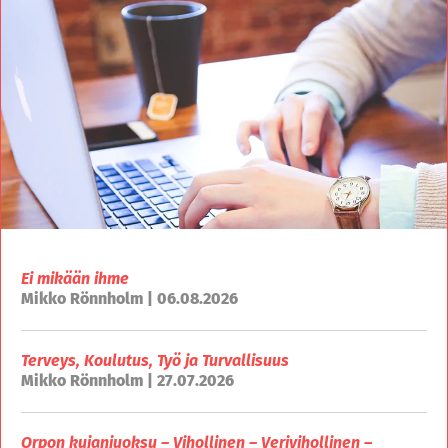
Ei mikään ihme
Mikko Rönnholm | 06.08.2026
Terveys, Koulutus, Työ ja Turvallisuus
Mikko Rönnholm | 27.07.2026
Orpon kujanjuoksu – Vihollinen – Verivihollinen –