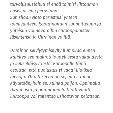
turvallisuustakuu ei enää toimisi liittouman
ensisijaisena perustana.
Sen sijaan Nato perustuisi yhteen
toimivuuteen, koordinoituun suunnitteluun ja
yhteisiin voimavaroihin eurooppalaisten
jäsentensä ja Ukrainan välillä.
Ukrainan selviytymiskyky kumpuaa ennen
kaikkea sen makrotaloudellisesta vakaudesta
ja kekseliäisyydestä. Euroopalle tämä
osoittaa, että puolustus ei vaadi liiallisia
menoja. Yhtä tärkeää on se, miten rahaa
käytetään, kuin se, kuinka paljon. Oppimalla
Ukrainasta ja parantamalla tuottavuutta
Eurooppa voi rakentaa uskottavan pelotteen.