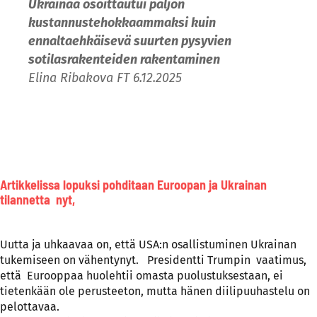
Ukrainaa osoittautui paljon
kustannustehokkaammaksi kuin
ennaltaehkäisevä suurten pysyvien
sotilasrakenteiden rakentaminen
Elina Ribakova FT 6.12.2025
Artikkelissa lopuksi pohditaan Euroopan ja Ukrainan
tilannetta nyt,
Uutta ja uhkaavaa on, että USA:n osallistuminen Ukrainan
tukemiseen on vähentynyt. Presidentti Trumpin vaatimus,
että Eurooppaa huolehtii omasta puolustuksestaan, ei
tietenkään ole perusteeton, mutta hänen diilipuuhastelu on
pelottavaa.