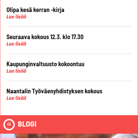
Olipa kesä kerran -kirja
Lue lisää
Seuraava kokous 12.3. klo 17.30
Lue lisää
Kaupunginvaltuusto kokoontuu
Lue lisää
Naantalin Työväenyhdistyksen kokous
Lue lisää
BLOGI