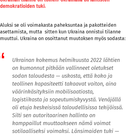
demokratioiden tuki.
Aluksi se oli voimakasta paheksuntaa ja pakotteiden
asettamista, mutta sitten kun Ukraina onnistui tilanne
muuttui. Ukraina on osoittanut muutoksen myös sodasta:
Ukrainan kokemus helmikuusta 2022 lähtien
on kumonnut pitkään vallinneet oletukset
sodan taloudesta — uskosta, että koko ja
teollinen kapasiteetti takaavat voiton, aina
väärinkäsityksiin mobilisaatiosta,
logistiikasta ja sopeutumiskyvystä. Venäjällä
oli etuja keskeisissä taloudellisissa tekijöissä.
Silti sen autoritaarinen hallinto on
kamppaillut muuttaakseen nämä voimat
sotilaalliseksi voimaksi. Länsimaiden tuki —