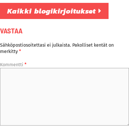
Kaikki blogikirjoitukset
VASTAA
Sähköpostiosoitettasi ei julkaista.
Pakolliset kentät on
merkitty
*
Kommentti
*