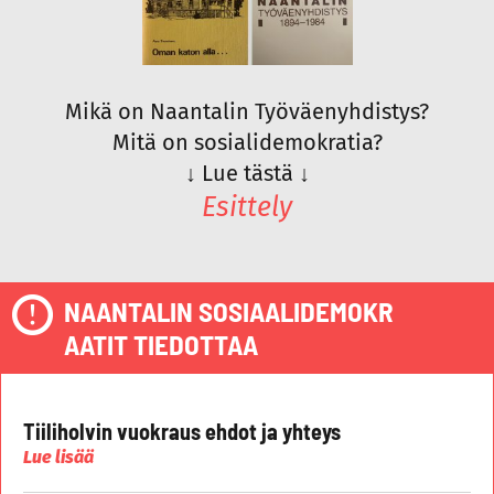
Mikä on Naantalin Työväenyhdistys?
Mitä on sosialidemokratia?
↓
Lue tästä
↓
Esittely
NAANTALIN SOSIAALIDEMOKR
AATIT TIEDOTTAA
Tiiliholvin vuokraus ehdot ja yhteys
Lue lisää