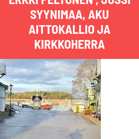
SYYNIMAA, AKU
AITTOKALLIO JA
KIRKKOHERRA