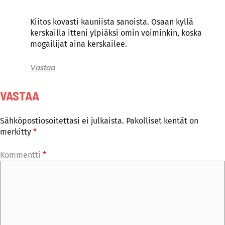
Kiitos kovasti kauniista sanoista. Osaan kyllä
kerskailla itteni ylpiäksi omin voiminkin, koska
mogailijat aina kerskailee.
Vastaa
VASTAA
Sähköpostiosoitettasi ei julkaista.
Pakolliset kentät on
merkitty
*
Kommentti
*