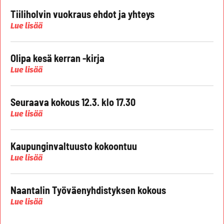
Tiiliholvin vuokraus ehdot ja yhteys
Lue lisää
Olipa kesä kerran -kirja
Lue lisää
Seuraava kokous 12.3. klo 17.30
Lue lisää
Kaupunginvaltuusto kokoontuu
Lue lisää
Naantalin Työväenyhdistyksen kokous
Lue lisää