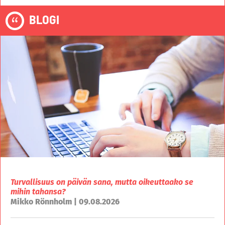
BLOGI
Turvallisuus on päivän sana, mutta oikeuttaako se
mihin tahansa?
Mikko Rönnholm | 09.08.2026