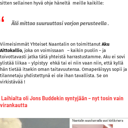
sitten sellainen hyvä ohje häneltä meille kaikille:
Älä mittaa suuruuttasi varjon perusteella .
Viimeisimmät Yhteiset Naantalin on toimittanut
Aku
Aittokallio
, joka on voimissaan – kaikin puolin – ja
toivottavasti jatka tätä yhteistä harrastustamme. Aku ei sovi
ylistää liikaa – ylpistyy ehkä tai ei niin vaan niin, että kyllä
hän tietää itsekin oman taitavuutensa. Omaperäisyys sopii ja
tilannetaju yhdistettynä ei ole ihan tavallista. Se on
virkistävää !
Laihialta oli Jons Buddekin syntyjään – nyt tosin vain
virankautta