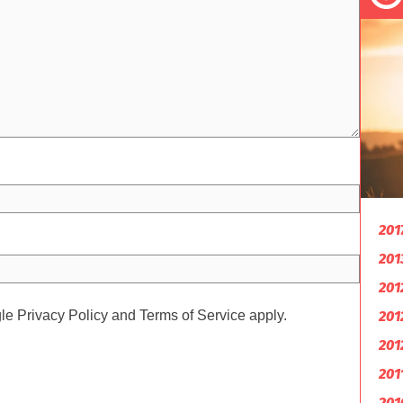
201
201
201
gle
Privacy Policy
and
Terms of Service
apply.
201
201
201
201