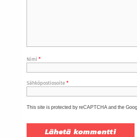
Nimi
*
Sähköpostiosoite
*
This site is protected by reCAPTCHA and the Goo