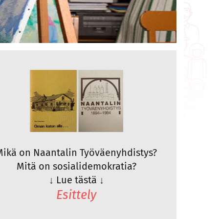
Mikä on Naantalin Työväenyhdistys?
Mitä on sosialidemokratia?
↓
Lue tästä
↓
Esittely