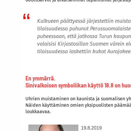
Kulkueen päättyessä järjestettiin muistot
tilaisuudessa puhunut Perussuomalaiste
puheessaan, että jatkossa Turun kaupun
valaisisi Kirjastosillan Suomen värein 
tilaisuudessa laskettiin kukat Aurajokee
En ymmärrä.
Sinivalkoisen symboliikan käyttö 18.8 on huo
Uhrien muistaminen on kaunista ja suomalisen yht
Näiden käyttäminen omien yksipuolisten päämäär
loukkaavaa.
19.8.2019