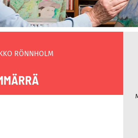
KKO RÖNNHOLM
MMÄRRÄ