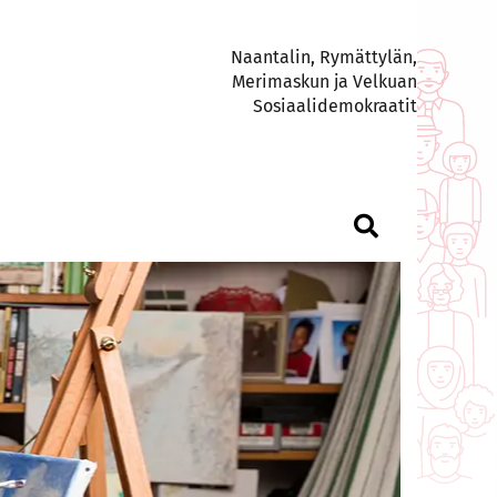
Naantalin, Rymättylän,
Merimaskun ja Velkuan
Sosiaalidemokraatit