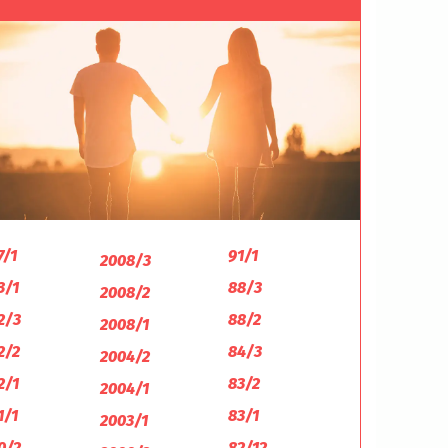
7/1
91/1
2008/3
3/1
88/3
2008/2
2/3
88/2
2008/1
2/2
84/3
2004/2
2/1
83/2
2004/1
1/1
83/1
2003/1
0/2
82/12