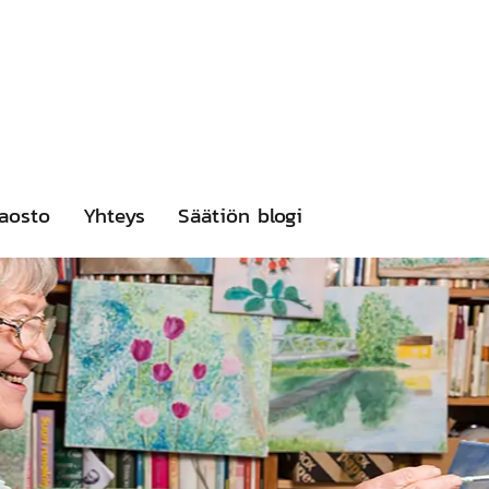
aosto
Yhteys
Säätiön blogi