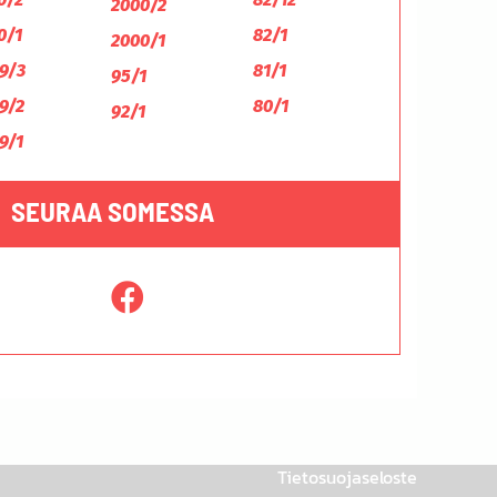
2000/2
0/1
82/1
2000/1
9/3
81/1
95/1
9/2
80/1
92/1
9/1
SEURAA SOMESSA
Tietosuojaseloste