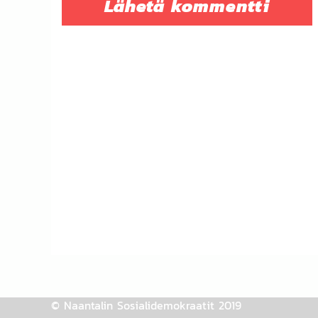
© Naantalin Sosialidemokraatit 2019