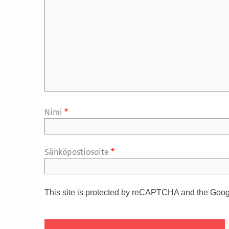
Nimi
*
Sähköpostiosoite
*
This site is protected by reCAPTCHA and the Goo