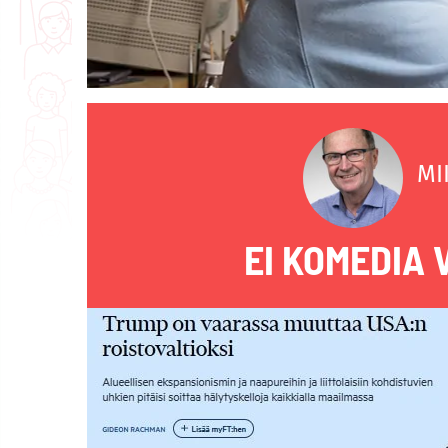
MI
EI KOMEDIA