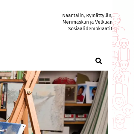
Naantalin, Rymättylän,
Merimaskun ja Velkuan
Sosiaalidemokraatit