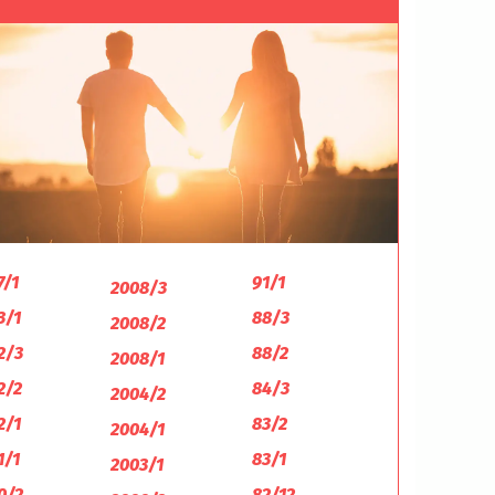
7/1
91/1
2008/3
3/1
88/3
2008/2
2/3
88/2
2008/1
2/2
84/3
2004/2
2/1
83/2
2004/1
1/1
83/1
2003/1
0/2
82/12