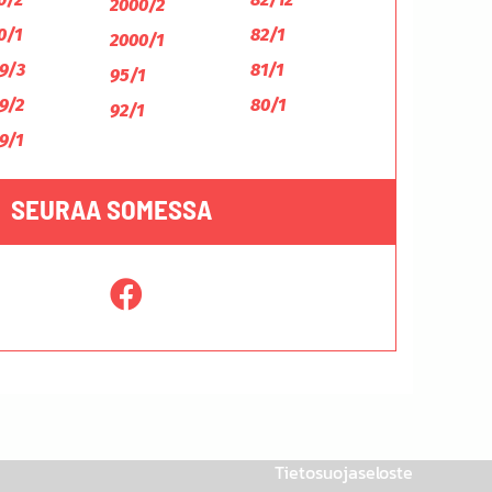
2000/2
0/1
82/1
2000/1
9/3
81/1
95/1
9/2
80/1
92/1
9/1
SEURAA SOMESSA
Tietosuojaseloste