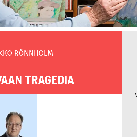
KKO RÖNNHOLM
 VAAN TRAGEDIA