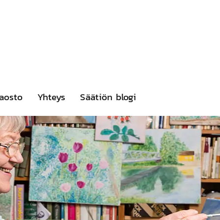
aosto
Yhteys
Säätiön blogi