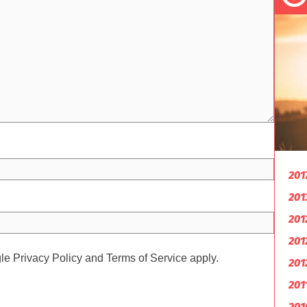
201
201
201
201
gle
Privacy Policy
and
Terms of Service
apply.
201
201
201