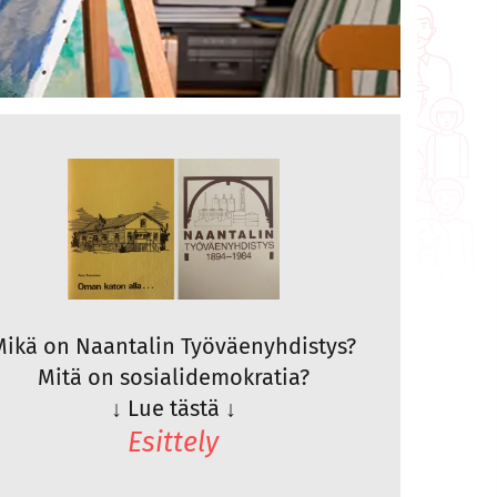
Mikä on Naantalin Työväenyhdistys?
Mitä on sosialidemokratia?
↓
Lue tästä
↓
Esittely