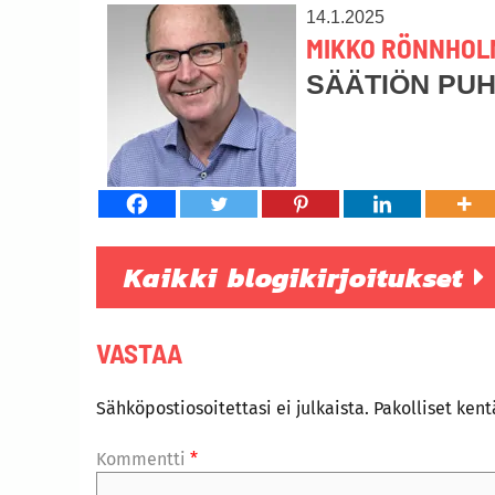
14.1.2025
MIKKO RÖNNHOL
SÄÄTIÖN PU
Kaikki blogikirjoitukset
VASTAA
Sähköpostiosoitettasi ei julkaista.
Pakolliset ken
Kommentti
*