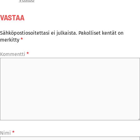
VASTAA
Sähköpostiosoitettasi ei julkaista.
Pakolliset kentät on
merkitty
*
Kommentti
*
Nimi
*