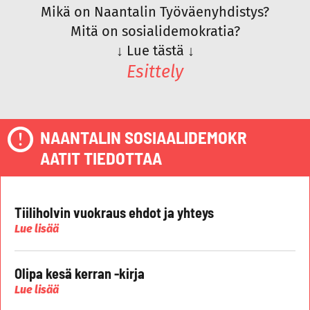
Mikä on Naantalin Työväenyhdistys?
Mitä on sosialidemokratia?
↓
Lue tästä
↓
Esittely
NAANTALIN SOSIAALIDEMOKR
AATIT TIEDOTTAA
Tiiliholvin vuokraus ehdot ja yhteys
Lue lisää
Olipa kesä kerran -kirja
Lue lisää