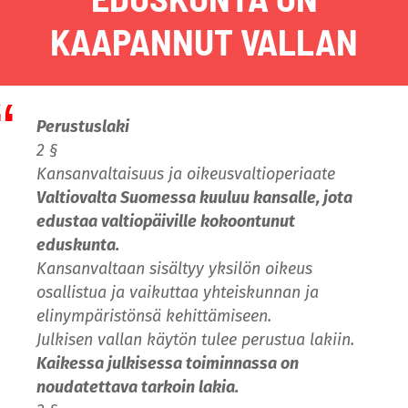
KAAPANNUT VALLAN
Perustuslaki
2 §
Kansanvaltaisuus ja oikeusvaltioperiaate
Valtiovalta Suomessa kuuluu kansalle, jota
edustaa valtiopäiville kokoontunut
eduskunta.
Kansanvaltaan sisältyy yksilön oikeus
osallistua ja vaikuttaa yhteiskunnan ja
elinympäristönsä kehittämiseen.
Julkisen vallan käytön tulee perustua lakiin.
Kaikessa julkisessa toiminnassa on
noudatettava tarkoin lakia.