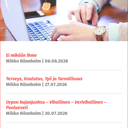
Ei mikään ihme
Mikko Rönnholm | 06.08.2026
Terveys, Koulutus, Työ ja Turvallisuus
Mikko Rönnholm | 27.07.2026
Orpon kujanjuoksu – Vihollinen – Verivihollinen –
Puolueveli
Mikko Rönnholm | 20.07.2026