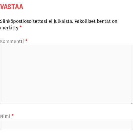
VASTAA
Sähköpostiosoitettasi ei julkaista.
Pakolliset kentät on
merkitty
*
Kommentti
*
Nimi
*