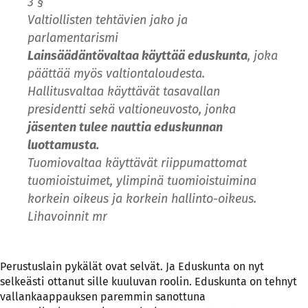
3 §
Valtiollisten tehtävien jako ja
parlamentarismi
Lainsäädäntövaltaa käyttää eduskunta
, joka
päättää myös valtiontaloudesta.
Hallitusvaltaa käyttävät tasavallan
presidentti sekä valtioneuvosto, jonka
jäsenten tulee nauttia eduskunnan
luottamusta.
Tuomiovaltaa käyttävät riippumattomat
tuomioistuimet, ylimpinä tuomioistuimina
korkein oikeus ja korkein hallinto-oikeus.
Lihavoinnit mr
Perustuslain pykälät ovat selvät. Ja Eduskunta on nyt
selkeästi ottanut sille kuuluvan roolin. Eduskunta on tehnyt
vallankaappauksen paremmin sanottuna